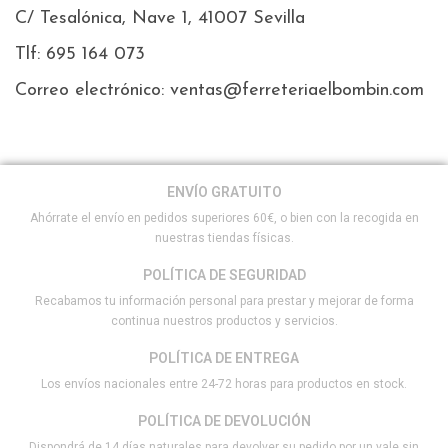
C/ Tesalónica, Nave 1, 41007 Sevilla
Tlf: 695 164 073
Correo electrónico: ventas@ferreteriaelbombin.com
ENVÍO GRATUITO
Ahórrate el envío en pedidos superiores 60€, o bien con la recogida en
nuestras tiendas físicas.
POLÍTICA DE SEGURIDAD
Recabamos tu información personal para prestar y mejorar de forma
continua nuestros productos y servicios.
POLÍTICA DE ENTREGA
Los envíos nacionales entre 24-72 horas para productos en stock.
POLÍTICA DE DEVOLUCIÓN
Dispondrá de 14 días naturales para devolver su pedido por un vale sin