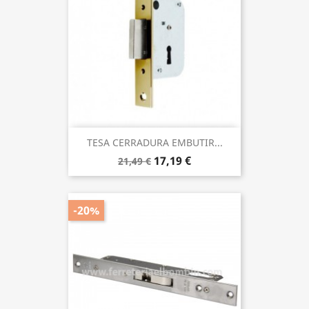
TESA CERRADURA EMBUTIR...
17,19 €
21,49 €
-20%