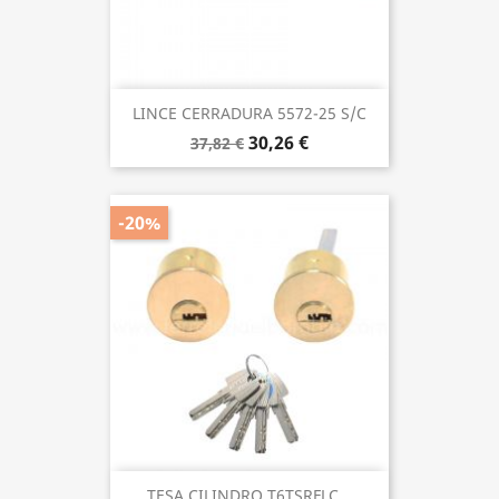
LINCE CERRADURA 5572-25 S/C
30,26 €
37,82 €
-20%
TESA CILINDRO T6TSRFLC...