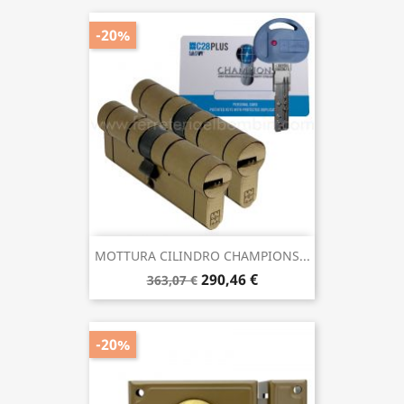
-20%
MOTTURA CILINDRO CHAMPIONS...
290,46 €
363,07 €
-20%