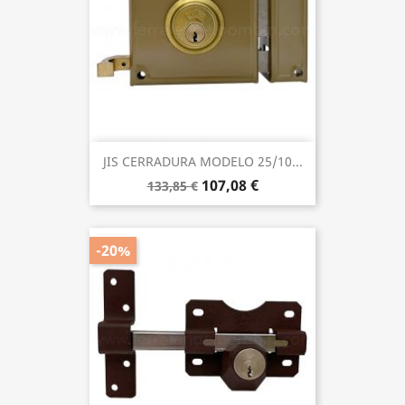
JIS CERRADURA MODELO 25/10...
107,08 €
133,85 €
-20%