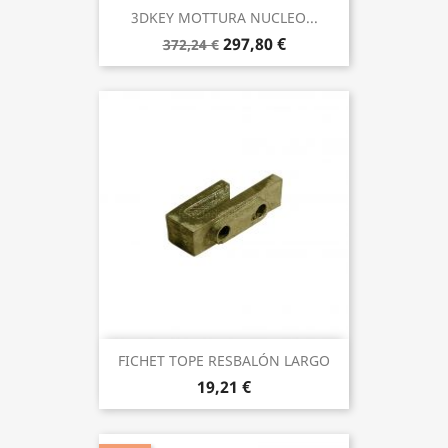
3DKEY MOTTURA NUCLEO...
297,80 €
372,24 €
FICHET TOPE RESBALÓN LARGO
19,21 €