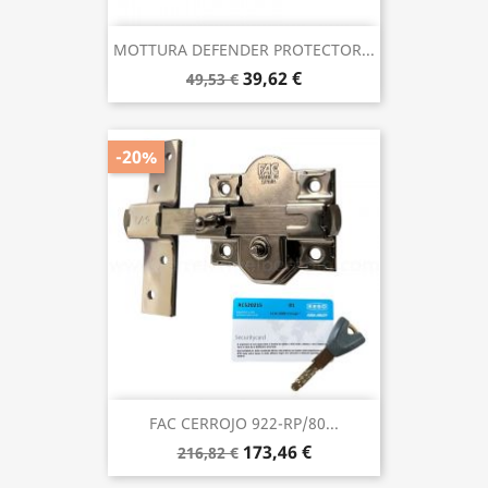
MOTTURA DEFENDER PROTECTOR...
39,62 €
49,53 €
-20%
FAC CERROJO 922-RP/80...
173,46 €
216,82 €