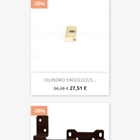
-20%
CILINDRO 5963/2222/3...
27,51 €
34,38 €
-20%