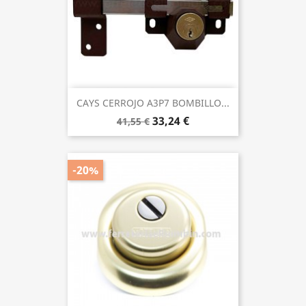
CAYS CERROJO A3P7 BOMBILLO...
33,24 €
41,55 €
-20%