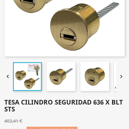


TESA CILINDRO SEGURIDAD 636 X BLT
STS
403,41 €