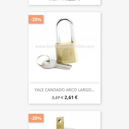
-20%
YALE CANDADO ARCO LARGO...
2,61 €
3,27 €
-20%