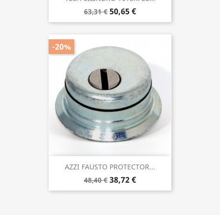
50,65 €
63,31 €
-20%
AZZI FAUSTO PROTECTOR...
38,72 €
48,40 €