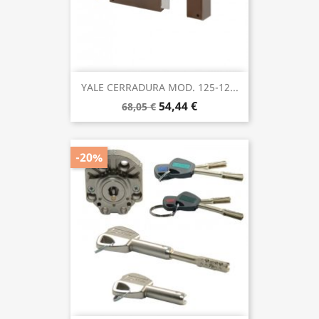
YALE CERRADURA MOD. 125-12...
54,44 €
68,05 €
-20%