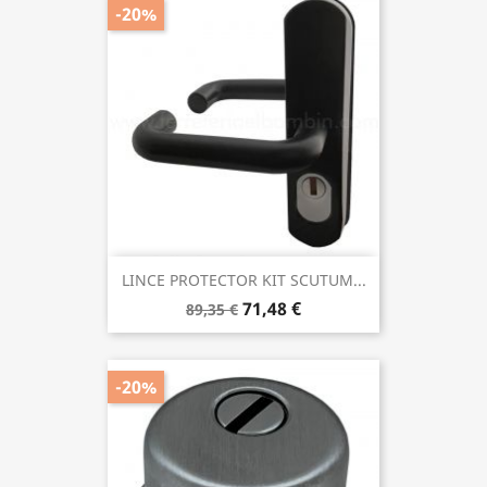
-20%
LINCE PROTECTOR KIT SCUTUM...
71,48 €
89,35 €
-20%