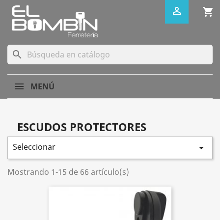

shopping_cart
search
MENÚ
ESCUDOS PROTECTORES
Seleccionar

Mostrando 1-15 de 66 artículo(s)