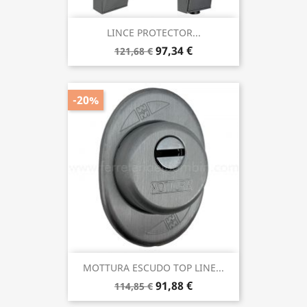
LINCE PROTECTOR...
97,34 €
121,68 €
-20%
MOTTURA ESCUDO TOP LINE...
91,88 €
114,85 €