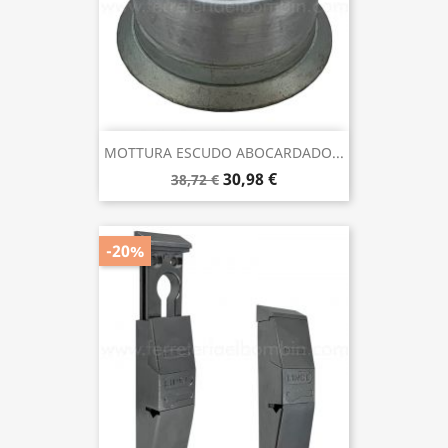
MOTTURA ESCUDO ABOCARDADO...
30,98 €
38,72 €
-20%