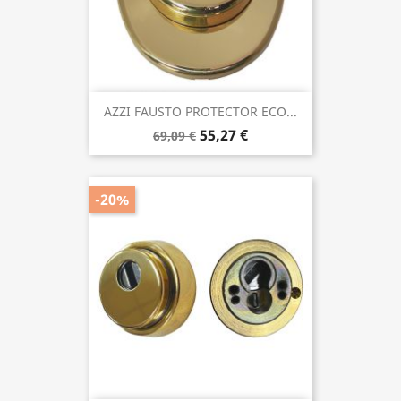
AZZI FAUSTO PROTECTOR ECO...
55,27 €
69,09 €
-20%