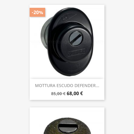
-20%
MOTTURA ESCUDO DEFENDER...
68,00 €
85,00 €