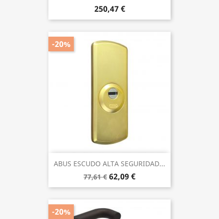
250,47 €
-20%
ABUS ESCUDO ALTA SEGURIDAD...
62,09 €
77,61 €
-20%