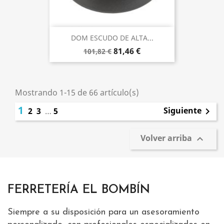
DOM ESCUDO DE ALTA...
81,46 €
101,82 €
Mostrando 1-15 de 66 artículo(s)
1
Siguiente
2
3
…
5

Volver arriba

FERRETERÍA EL BOMBÍN
Siempre a su disposición para un asesoramiento