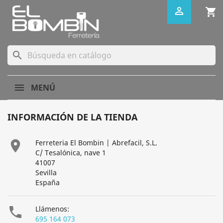

shopping_cart
search
MENÚ
INFORMACIÓN DE LA TIENDA

Ferreteria El Bombin | Abrefacil, S.L.
C/ Tesalónica, nave 1
41007
Sevilla
España

Llámenos:
695 164 073