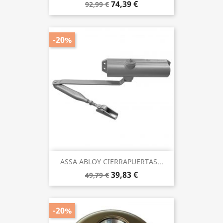
74,39 €
92,99 €
-20%
ASSA ABLOY CIERRAPUERTAS...
39,83 €
49,79 €
-20%