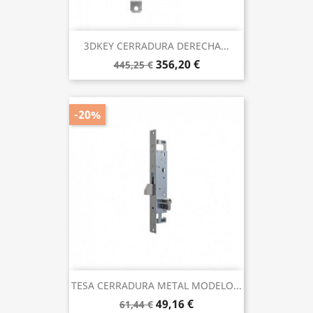
3DKEY CERRADURA DERECHA...
356,20 €
445,25 €
-20%
TESA CERRADURA METAL MODELO...
49,16 €
61,44 €