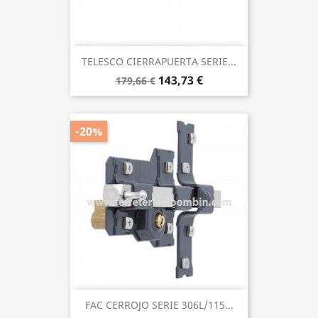
TELESCO CIERRAPUERTA SERIE...
143,73 €
179,66 €
-20%
FAC CERROJO SERIE 306L/115...