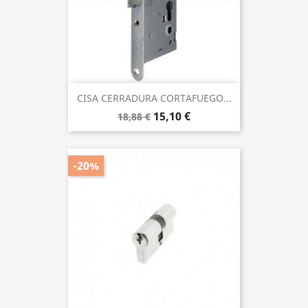
CISA CERRADURA CORTAFUEGO...
15,10 €
18,88 €
-20%