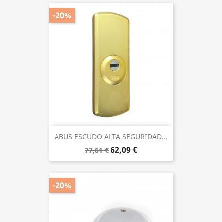
-20%
ABUS ESCUDO ALTA SEGURIDAD...
62,09 €
77,61 €
-20%