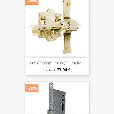
-20%
FAC CERROJO 301RP/80 70MM...
73,94 €
92,42 €
-20%