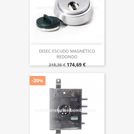
DISEC ESCUDO MAGNÉTICO
REDONDO
174,69 €
218,36 €
-20%