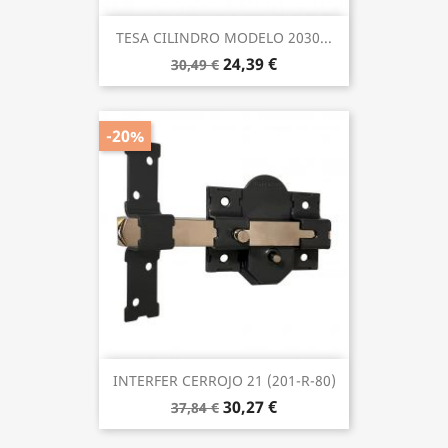
TESA CILINDRO MODELO 2030...
24,39 €
30,49 €
-20%
INTERFER CERROJO 21 (201-R-80)
30,27 €
37,84 €