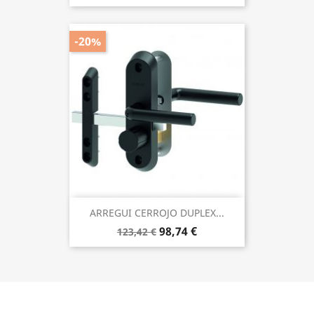
-20%
ARREGUI CERROJO DUPLEX...
98,74 €
123,42 €