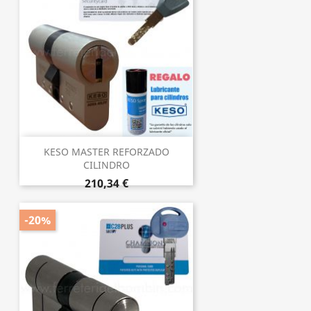
KESO MASTER REFORZADO
CILINDRO
210,34 €
-20%