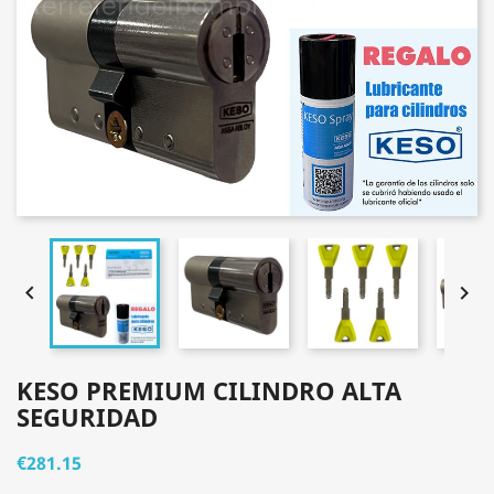


KESO PREMIUM CILINDRO ALTA
SEGURIDAD
€281.15