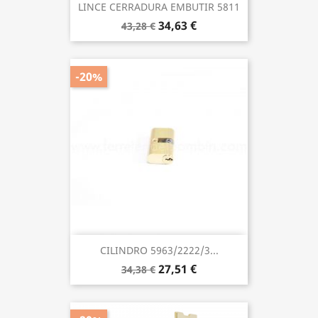
LINCE CERRADURA EMBUTIR 5811
34,63 €
43,28 €
-20%
CILINDRO 5963/2222/3...
27,51 €
34,38 €