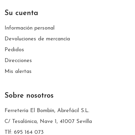
Su cuenta
Información personal
Devoluciones de mercancía
Pedidos
Direcciones
Mis alertas
Sobre nosotros
Ferretería El Bombín, Abrefácil S.L.
C/ Tesalónica, Nave 1, 41007 Sevilla
Tlf: 695 164 073