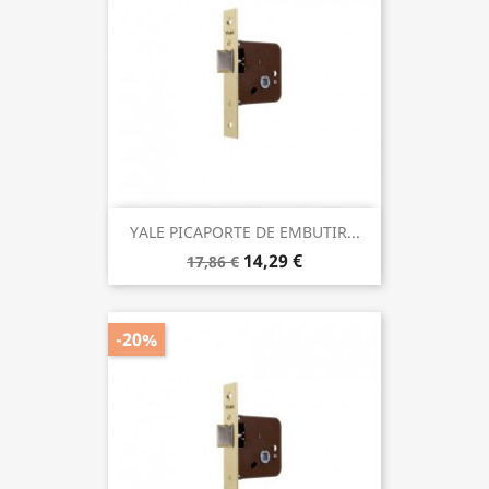
YALE PICAPORTE DE EMBUTIR...
14,29 €
17,86 €
-20%