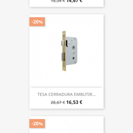
14,67 €
18,34 €
-20%
TESA CERRADURA EMBUTIR...
16,53 €
20,67 €
-20%