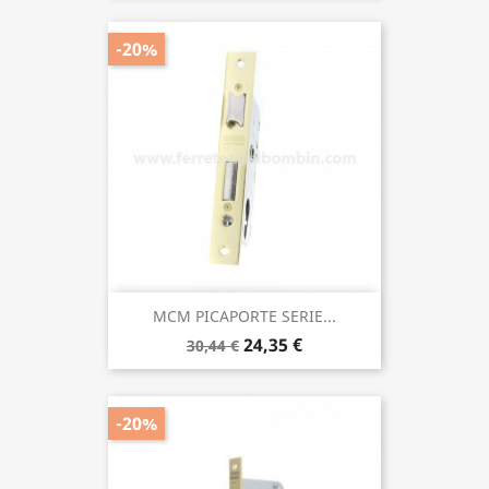
-20%
MCM PICAPORTE SERIE...
24,35 €
30,44 €
-20%