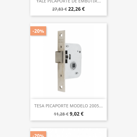
YALE PICAPORTE DE EMBUTIR...
22,26 €
27,83 €
-20%
TESA PICAPORTE MODELO 2005...
9,02 €
11,28 €
-20%