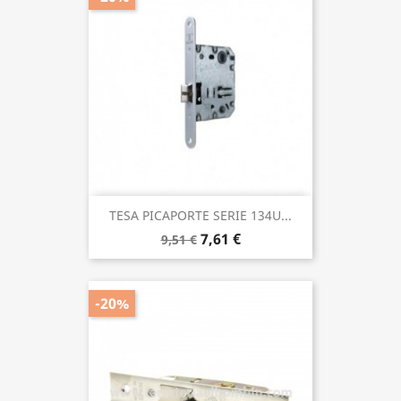
TESA PICAPORTE SERIE 134U...
7,61 €
9,51 €
-20%