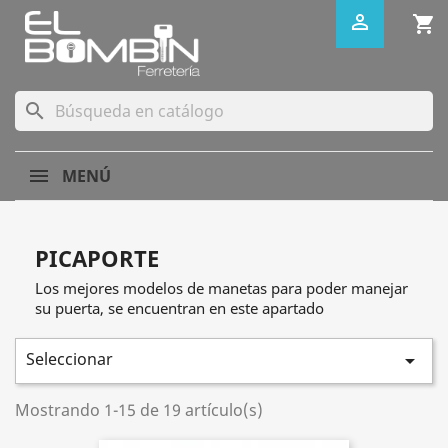

shopping_cart
search
MENÚ
PICAPORTE
Los mejores modelos de manetas para poder manejar
su puerta, se encuentran en este apartado
Seleccionar

Mostrando 1-15 de 19 artículo(s)