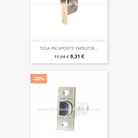
TESA PICAPORTE EMBUTIR...
9,31 €
11,64 €
-20%