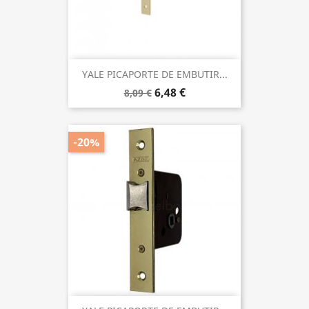
YALE PICAPORTE DE EMBUTIR...
6,48 €
8,09 €
-20%