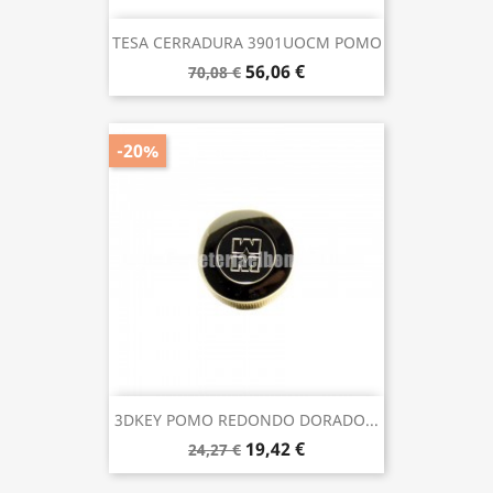
TESA CERRADURA 3901UOCM POMO
56,06 €
70,08 €
-20%
3DKEY POMO REDONDO DORADO...
19,42 €
24,27 €