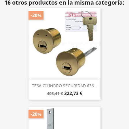
16 otros productos en la misma categoría:
-20%
TESA CILINDRO SEGURIDAD 636...
322,73 €
403,41 €
-20%