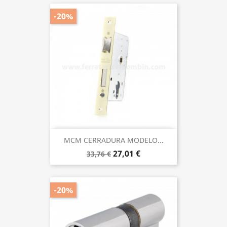
-20%
MCM CERRADURA MODELO...
27,01 €
33,76 €
-20%