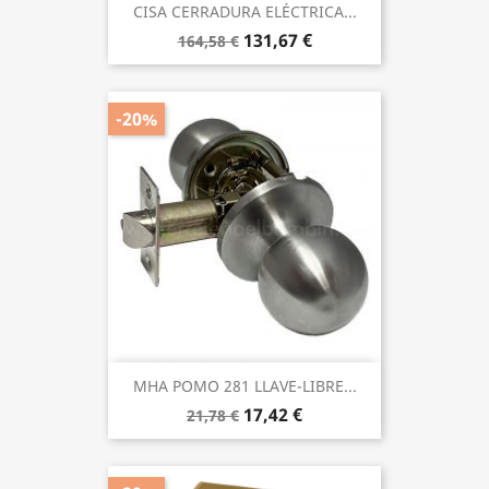
CISA CERRADURA ELÉCTRICA...
131,67 €
164,58 €
-20%
MHA POMO 281 LLAVE-LIBRE...
17,42 €
21,78 €