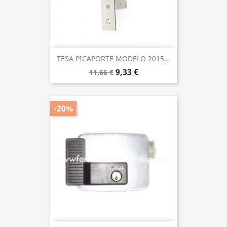
TESA PICAPORTE MODELO 2015...
9,33 €
11,66 €
-20%