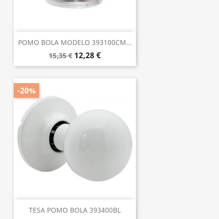
POMO BOLA MODELO 393100CM...
12,28 €
15,35 €
-20%
TESA POMO BOLA 393400BL