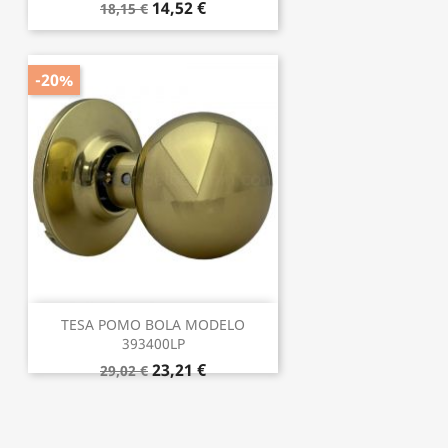
14,52 €
18,15 €
-20%
TESA POMO BOLA MODELO
393400LP
23,21 €
29,02 €