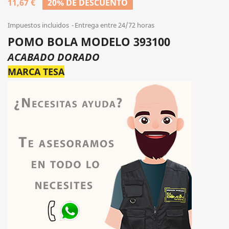
11,67 €
20% DE DESCUENTO
Impuestos incluidos
Entrega entre 24/72 horas
POMO BOLA MODELO 393100
ACABADO DORADO
MARCA TESA