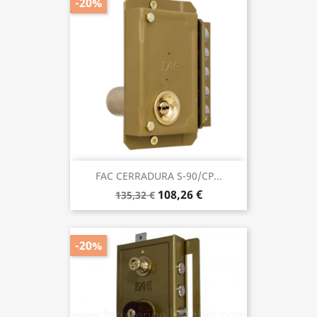
-20%
FAC CERRADURA S-90/CP...
108,26 €
135,32 €
-20%