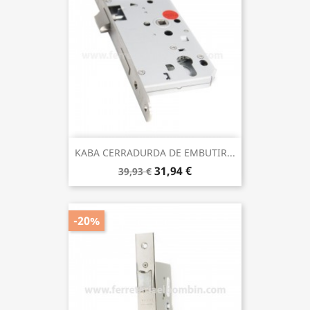
KABA CERRADURDA DE EMBUTIR...
31,94 €
39,93 €
-20%