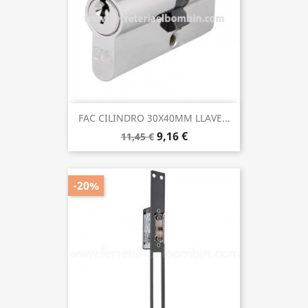
FAC CILINDRO 30X40MM LLAVE...
9,16 €
11,45 €
-20%