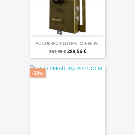
FAC CUERPO CENTRAL MB-86 PL...
289,56 €
361,95 €
-20%