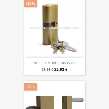
-20%
LINCE CILINDRO C-053535L...
22,92 €
28,65 €
-20%