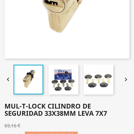


MUL-T-LOCK CILINDRO DE
SEGURIDAD 33X38MM LEVA 7X7
69,16 €