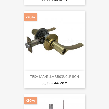
-20%
TESA MANILLA 3B03U0LP BCN
44,28 €
55,35 €
-20%