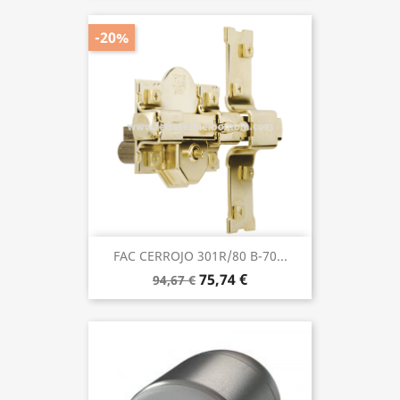
-20%
FAC CERROJO 301R/80 B-70...
75,74 €
94,67 €