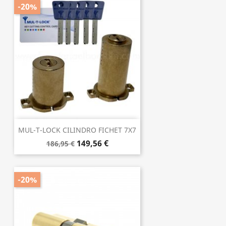
-20%
MUL-T-LOCK CILINDRO FICHET 7X7
149,56 €
186,95 €
-20%