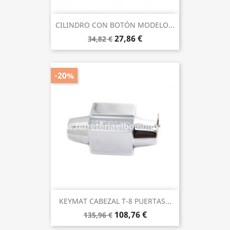
CILINDRO CON BOTÓN MODELO...
27,86 €
34,82 €
-20%
KEYMAT CABEZAL T-8 PUERTAS...
108,76 €
135,96 €