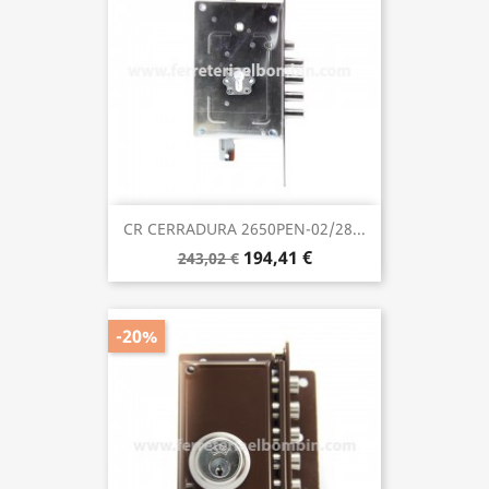
CR CERRADURA 2650PEN-02/28...
194,41 €
243,02 €
-20%