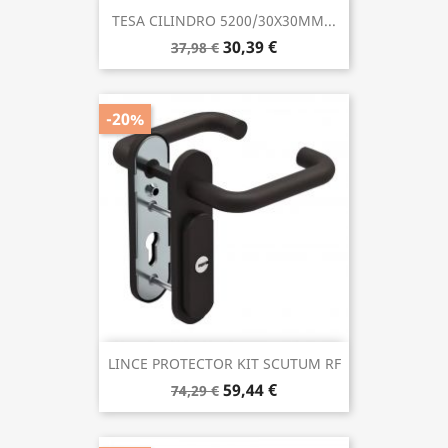
TESA CILINDRO 5200/30X30MM...
30,39 €
37,98 €
-20%
LINCE PROTECTOR KIT SCUTUM RF
59,44 €
74,29 €