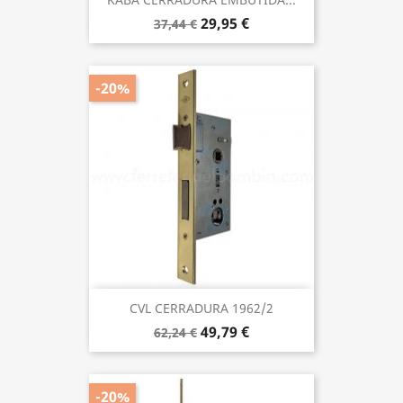
29,95 €
37,44 €
-20%
CVL CERRADURA 1962/2
49,79 €
62,24 €
-20%