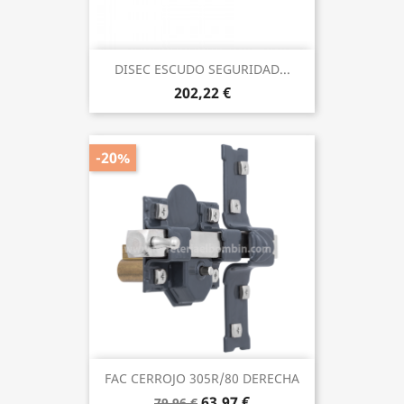
DISEC ESCUDO SEGURIDAD...
202,22 €
-20%
FAC CERROJO 305R/80 DERECHA
63,97 €
79,96 €