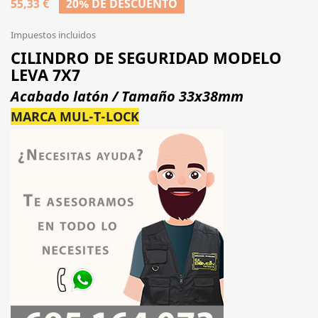
55,33 €
20% DE DESCUENTO
Impuestos incluidos
CILINDRO DE SEGURIDAD MODELO
LEVA 7X7
Acabado latón / Tamaño 33x38mm
MARCA MUL-T-LOCK