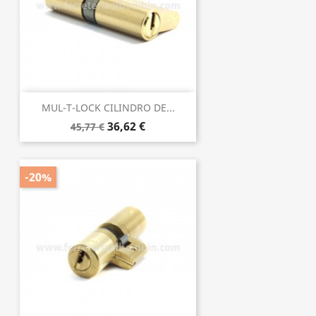
MUL-T-LOCK CILINDRO DE...
36,62 €
45,77 €
-20%