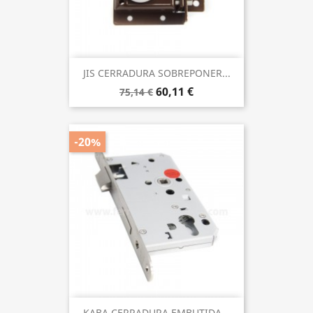
JIS CERRADURA SOBREPONER...
60,11 €
75,14 €
-20%
KABA CERRADURA EMBUTIDA...