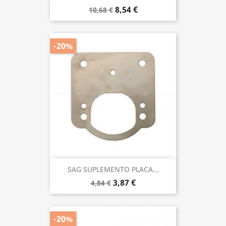
8,54 €
10,68 €
-20%
SAG SUPLEMENTO PLACA...
3,87 €
4,84 €
-20%