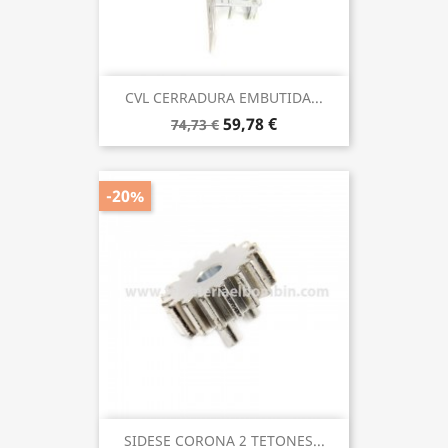
CVL CERRADURA EMBUTIDA...
59,78 €
74,73 €
-20%
SIDESE CORONA 2 TETONES...