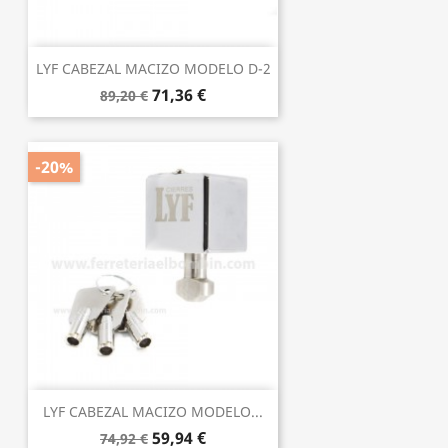
LYF CABEZAL MACIZO MODELO D-2
71,36 €
89,20 €
-20%
LYF CABEZAL MACIZO MODELO...
59,94 €
74,92 €