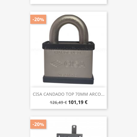
-20%
CISA CANDADO TOP 70MM ARCO...
101,19 €
126,49 €
-20%