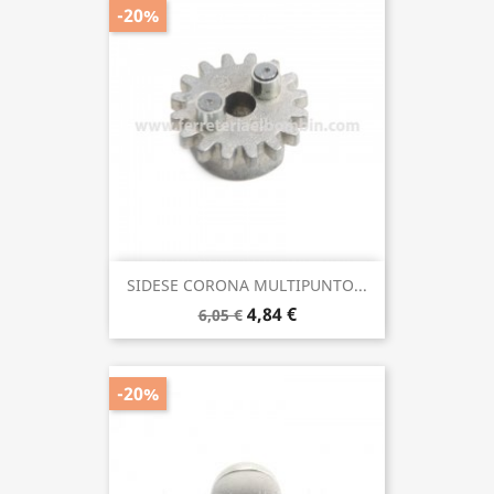
-20%
SIDESE CORONA MULTIPUNTO...
4,84 €
6,05 €
-20%