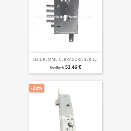
SECUREMME CERRADURA SERIE...
53,46 €
66,82 €
-20%