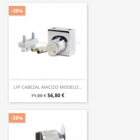
-20%
LYF CABEZAL MACIZO MODELO...
56,80 €
71,00 €
-20%