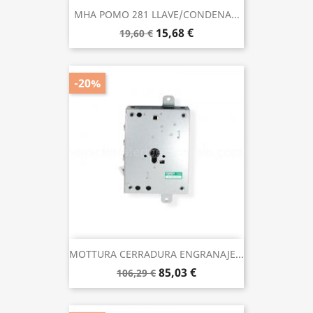
MHA POMO 281 LLAVE/CONDENA...
15,68 €
19,60 €
-20%
MOTTURA CERRADURA ENGRANAJE...
85,03 €
106,29 €