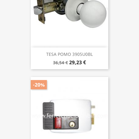
TESA POMO 3905U0BL
29,23 €
36,54 €
-20%