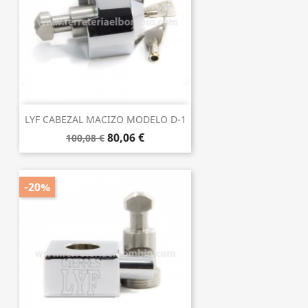
LYF CABEZAL MACIZO MODELO D-1
80,06 €
100,08 €
-20%