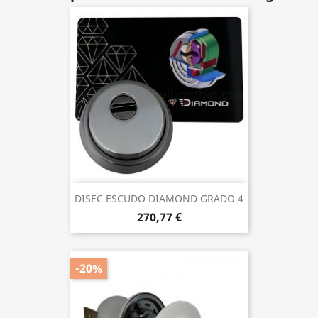
DISEC ESCUDO DIAMOND GRADO 4
270,77 €
-20%