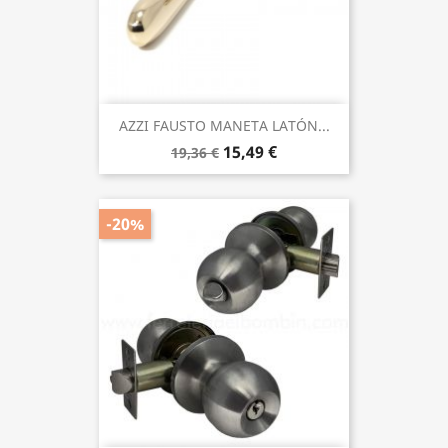
AZZI FAUSTO MANETA LATÓN...
15,49 €
19,36 €
-20%