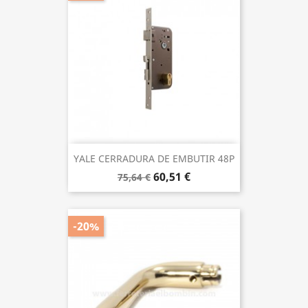
YALE CERRADURA DE EMBUTIR 48P
60,51 €
75,64 €
-20%