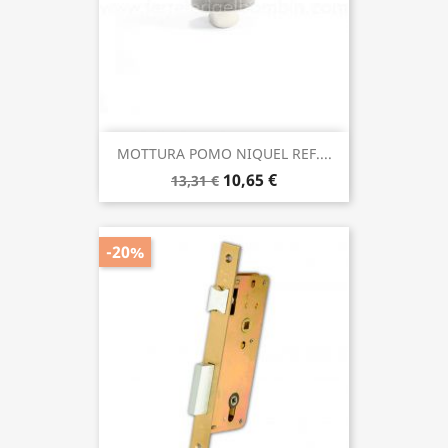
MOTTURA POMO NIQUEL REF....
10,65 €
13,31 €
-20%