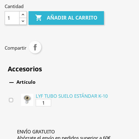
Cantidad

AÑADIR AL CARRITO
Compartir
Accesorios

Artículo
LYF TUBO SUELO ESTÁNDAR K-10
ENVÍO GRATUITO
Ahórrate el envío en pedidos superior a 60€