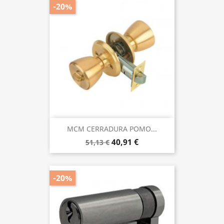
-20%
MCM CERRADURA POMO...
40,91 €
51,13 €
-20%