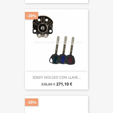
-20%
3DKEY NÚCLEO CON LLAVE...
271,10 €
338,88 €
-20%