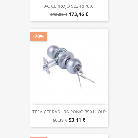
FAC CERROJO 922-RP/80...
173,46 €
216,82 €
-20%
TESA CERRADURA POMO 3901UOLP
53,11 €
66,39 €