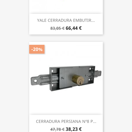
YALE CERRADURA EMBUTIR...
66,44 €
83,05 €
-20%
CERRADURA PERSIANA Nº8 P...
38,23 €
47,78 €