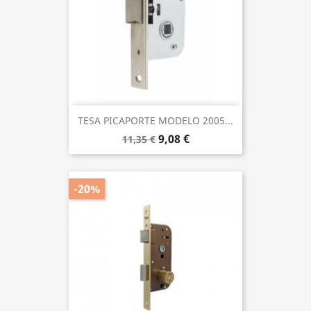
TESA PICAPORTE MODELO 2005...
9,08 €
11,35 €
-20%