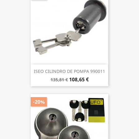
ISEO CILINDRO DE POMPA 990011
108,65 €
135,81 €
-20%