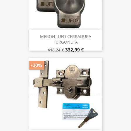
MERONI UFO CERRADURA
FURGONETA
332,99 €
416,24 €
-20%