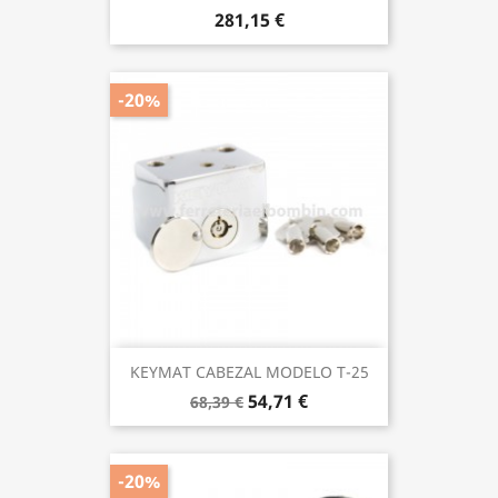
281,15 €
-20%
KEYMAT CABEZAL MODELO T-25
54,71 €
68,39 €
-20%