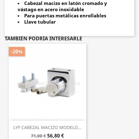
Cabezal macizo en latón cromado y
vástago en acero inoxidable
Para puertas metálicas enrollables
Llave tubular
TAMBIÉN PODRÍA INTERESARLE
-20%
LYF CABEZAL MACIZO MODELO...
56,80 €
71,00 €