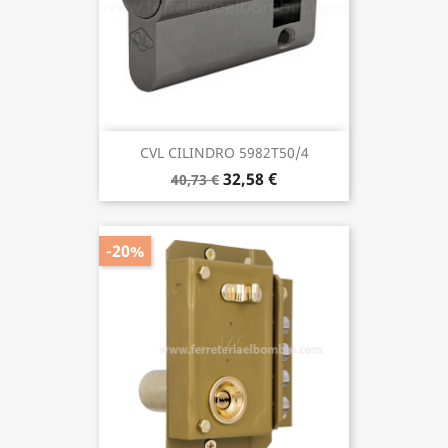
CVL CILINDRO 5982T50/4
32,58 €
40,73 €
-20%