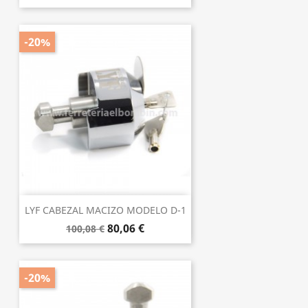
-20%
LYF CABEZAL MACIZO MODELO D-1
80,06 €
100,08 €
-20%