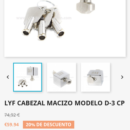


LYF CABEZAL MACIZO MODELO D-3 CP
74,92 €
€59.94
20% DE DESCUENTO