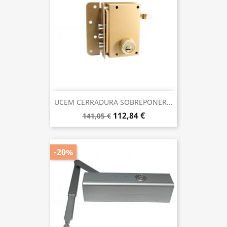
UCEM CERRADURA SOBREPONER...
112,84 €
141,05 €
-20%