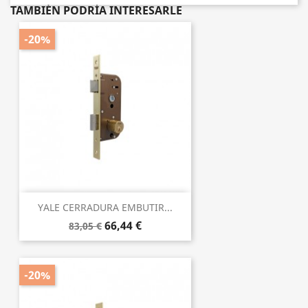
TAMBIÉN PODRÍA INTERESARLE
-20%
YALE CERRADURA EMBUTIR...
66,44 €
83,05 €
-20%