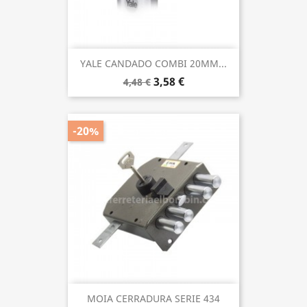
YALE CANDADO COMBI 20MM...
3,58 €
4,48 €
-20%
MOIA CERRADURA SERIE 434