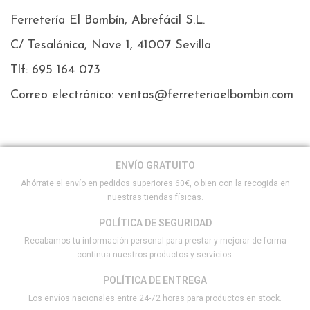
Ferretería El Bombín, Abrefácil S.L.
C/ Tesalónica, Nave 1, 41007 Sevilla
Tlf: 695 164 073
Correo electrónico: ventas@ferreteriaelbombin.com
ENVÍO GRATUITO
Ahórrate el envío en pedidos superiores 60€, o bien con la recogida en
nuestras tiendas físicas.
POLÍTICA DE SEGURIDAD
Recabamos tu información personal para prestar y mejorar de forma
continua nuestros productos y servicios.
POLÍTICA DE ENTREGA
Los envíos nacionales entre 24-72 horas para productos en stock.