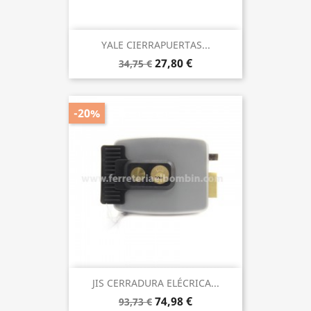
YALE CIERRAPUERTAS...
27,80 €
34,75 €
-20%
JIS CERRADURA ELÉCRICA...
74,98 €
93,73 €