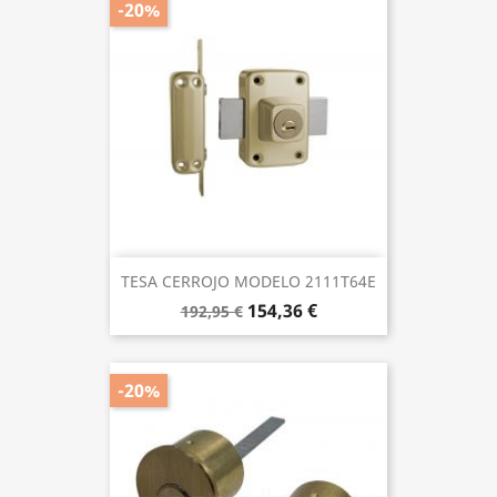
-20%
TESA CERROJO MODELO 2111T64E
154,36 €
192,95 €
-20%