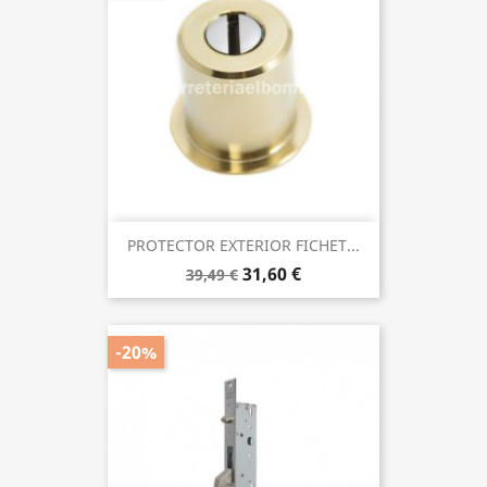
PROTECTOR EXTERIOR FICHET...
31,60 €
39,49 €
-20%