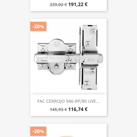
191,22 €
239,02 €
-20%
FAC CERROJO 946-RP/80 UVE...
116,74 €
145,93 €
-20%