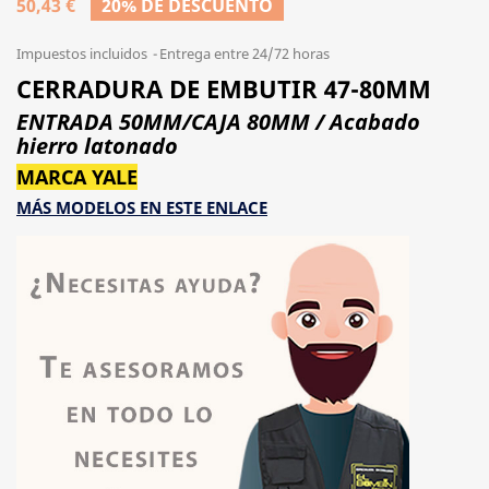
50,43 €
20% DE DESCUENTO
Impuestos incluidos
Entrega entre 24/72 horas
CERRADURA DE EMBUTIR 47-80MM
ENTRADA 50MM/CAJA 80MM / Acabado
hierro latonado
MARCA YALE
MÁS MODELOS EN ESTE ENLACE