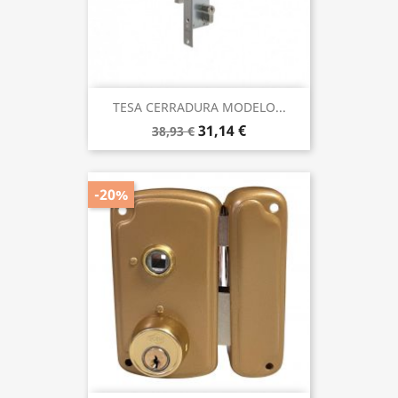
TESA CERRADURA MODELO...
31,14 €
38,93 €
-20%