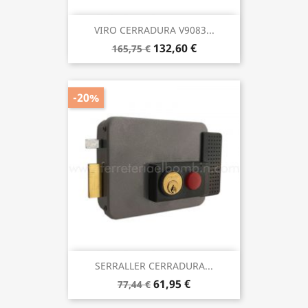
VIRO CERRADURA V9083...
132,60 €
165,75 €
-20%
SERRALLER CERRADURA...
61,95 €
77,44 €