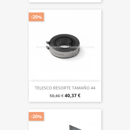
-20%
TELESCO RESORTE TAMAÑO 44
40,37 €
50,46 €
-20%