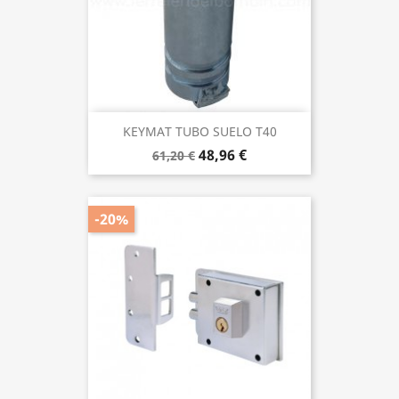
KEYMAT TUBO SUELO T40
48,96 €
61,20 €
-20%