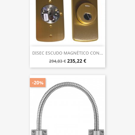
DISEC ESCUDO MAGNÉTICO CON...
235,22 €
294,03 €
-20%