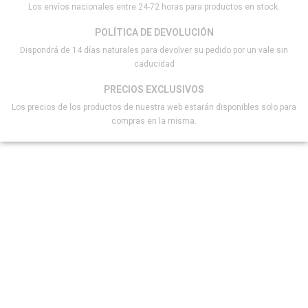
Los envíos nacionales entre 24-72 horas para productos en stock.
POLÍTICA DE DEVOLUCIÓN
Dispondrá de 14 días naturales para devolver su pedido por un vale sin
caducidad
PRECIOS EXCLUSIVOS
Los precios de los productos de nuestra web estarán disponibles solo para
compras en la misma.