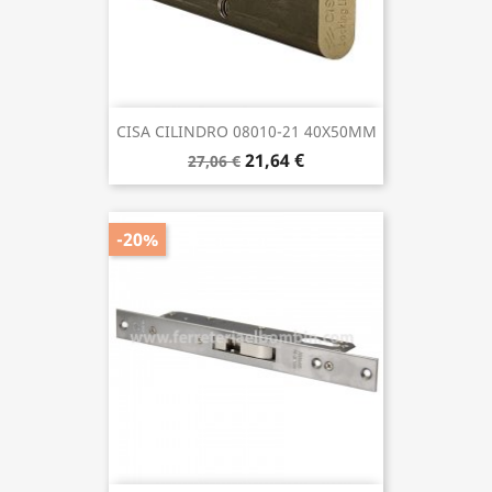
CISA CILINDRO 08010-21 40X50MM
21,64 €
27,06 €
-20%