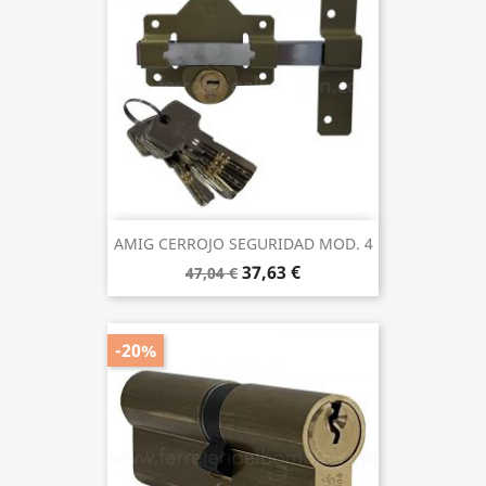
AMIG CERROJO SEGURIDAD MOD. 4
37,63 €
47,04 €
-20%