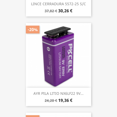
LINCE CERRADURA 5572-25 S/C
30,26 €
37,82 €
-20%
AYR PILA LITIO NX6LF22 9V...
19,36 €
24,20 €