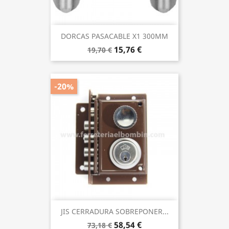
DORCAS PASACABLE X1 300MM
15,76 €
19,70 €
-20%
JIS CERRADURA SOBREPONER...
58,54 €
73,18 €