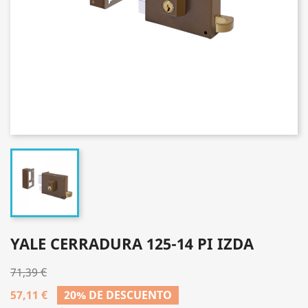
YALE CERRADURA 125-14 PI IZDA
71,39 €
57,11 €
20% DE DESCUENTO