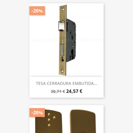
-20%
TESA CERRADURA EMBUTIDA...
24,57 €
30,71 €
-20%