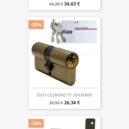
34,63 €
43,28 €
-20%
ISEO CILINDRO F7 30X30MM
26,34 €
32,92 €
-20%