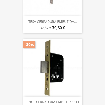
TESA CERRADURA EMBUTIDA...
30,30 €
37,87 €
-20%
LINCE CERRADURA EMBUTIR 5811