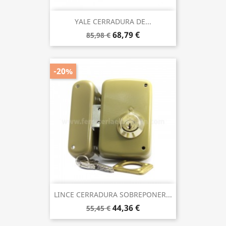
YALE CERRADURA DE...
68,79 €
85,98 €
-20%
LINCE CERRADURA SOBREPONER...
44,36 €
55,45 €