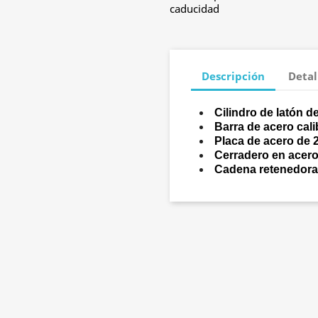
caducidad
Descripción
Detal
Cilindro de latón 
Barra de acero cal
Placa de acero de
Cerradero en acer
Cadena retenedora