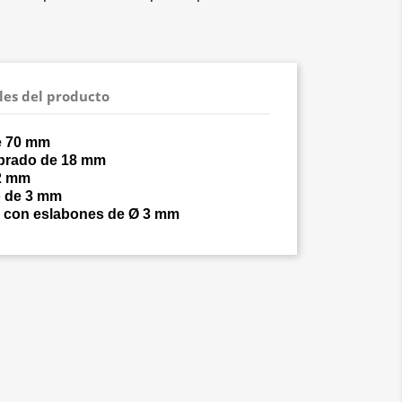
les del producto
de 70 mm
ibrado de 18 mm
 2 mm
o de 3 mm
 con eslabones de Ø 3 mm