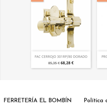
Vista rápida

FAC CERROJO 301RP/80 DORADO
PR
68,28 €
85,35 €
FERRETERÍA EL BOMBÍN
Política