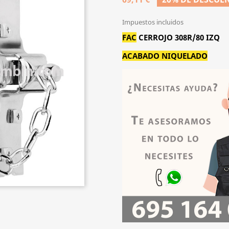
Impuestos incluidos
FAC
CERROJO 308R/80 IZQ
ACABADO NIQUELADO