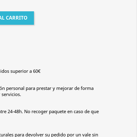
AL CARRITO
idos superior a 60€
n personal para prestar y mejorar de forma
servicios.
ntre 24-48h. No recoger paquete en caso de que
urales para devolver su pedido por un vale sin