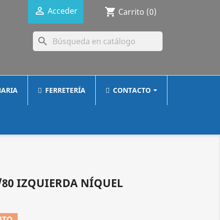

Acceder
shopping_cart
Carrito
(0)
search
ARIA
FERRETERÍA
CONTACTO
/80 IZQUIERDA NÍQUEL
NTO