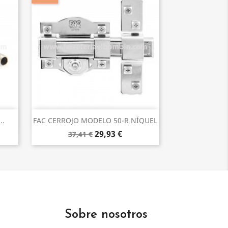
Vista rápida

..
FAC CERROJO MODELO 50-R NÍQUEL
29,93 €
37,41 €
Sobre nosotros