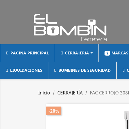
PÁGINA PRINCIPAL
CERRAJERÍA
MARCAS
LIQUIDACIONES
BOMBINES DE SEGURIDAD
C
Inicio
CERRAJERÍA
FAC CERROJO 308
-20%