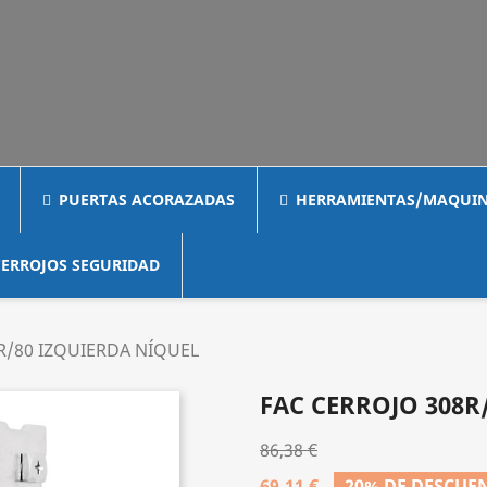
PUERTAS ACORAZADAS
HERRAMIENTAS/MAQUIN
ERROJOS SEGURIDAD
R/80 IZQUIERDA NÍQUEL
FAC CERROJO 308R
86,38 €
69,11 €
20% DE DESCUE