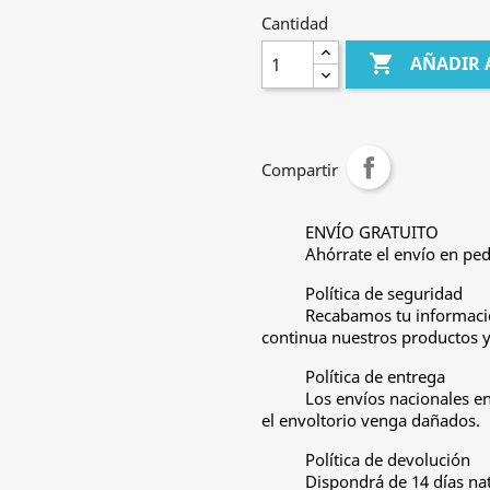
Cantidad

AÑADIR 
Compartir
ENVÍO GRATUITO
Ahórrate el envío en ped
Política de seguridad
Recabamos tu informació
continua nuestros productos y 
Política de entrega
Los envíos nacionales e
el envoltorio venga dañados.
Política de devolución
Dispondrá de 14 días nat