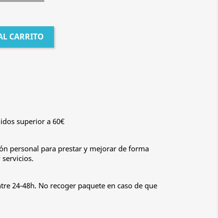
AL CARRITO
idos superior a 60€
n personal para prestar y mejorar de forma
servicios.
ntre 24-48h. No recoger paquete en caso de que