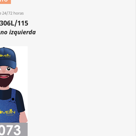
e 24/72 horas
306L/115
no izquierda