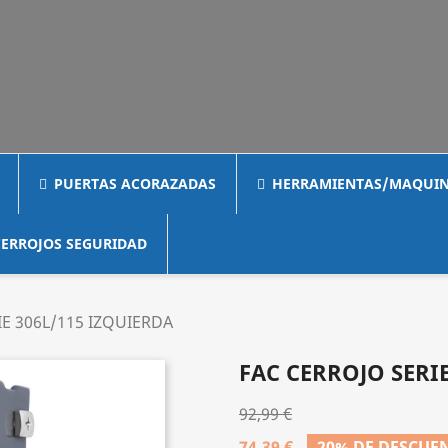
PUERTAS ACORAZADAS
HERRAMIENTAS/MAQUIN
ERROJOS SEGURIDAD
IE 306L/115 IZQUIERDA
FAC CERROJO SERIE
92,99 €
74,39 €
20% DE DESCUE