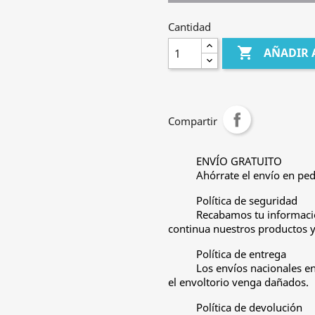
Cantidad

AÑADIR 
Compartir
ENVÍO GRATUITO
Ahórrate el envío en ped
Política de seguridad
Recabamos tu informació
continua nuestros productos y 
Política de entrega
Los envíos nacionales e
el envoltorio venga dañados.
Política de devolución