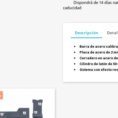
Dispondrá de 14 días nat
caducidad
Descripción
Detal
Barra de acero calibr
Placa de acero de 2 
Cerradero en acero d
Cilindro de latón de 5
Sistema con efecto re
%