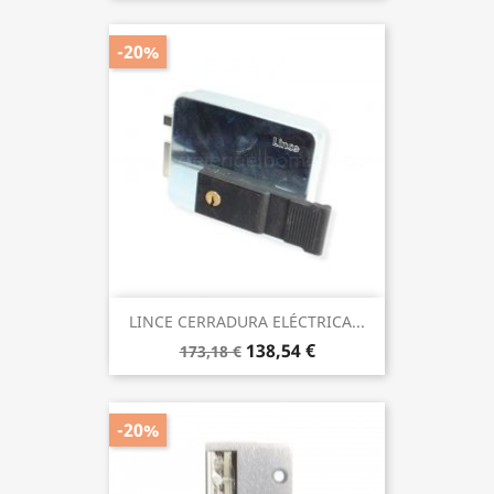
-20%
LINCE CERRADURA ELÉCTRICA...
138,54 €
173,18 €
-20%