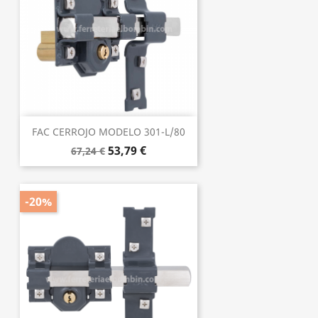
FAC CERROJO MODELO 301-L/80
53,79 €
67,24 €
-20%