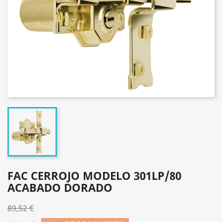
FAC CERROJO MODELO 301LP/80
ACABADO DORADO
89,52 €