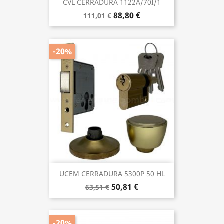
CVL CERRADURA 1122A/70I/1
88,80 €
111,01 €
-20%
UCEM CERRADURA 5300P 50 HL
50,81 €
63,51 €
-20%