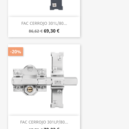
FAC CERROJO 301L/80...
69,30 €
86,62 €
-20%
FAC CERROJO 301LP/80...