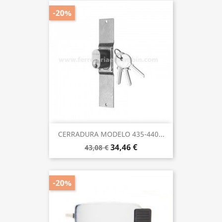
-20%
CERRADURA MODELO 435-440...
34,46 €
43,08 €
-20%