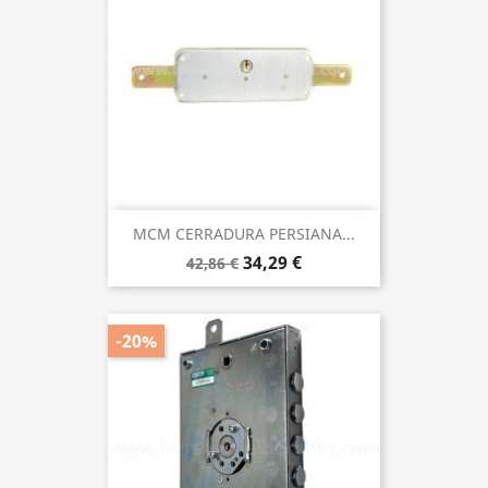
MCM CERRADURA PERSIANA...
34,29 €
42,86 €
-20%