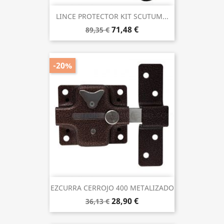
LINCE PROTECTOR KIT SCUTUM...
71,48 €
89,35 €
-20%
EZCURRA CERROJO 400 METALIZADO
28,90 €
36,13 €