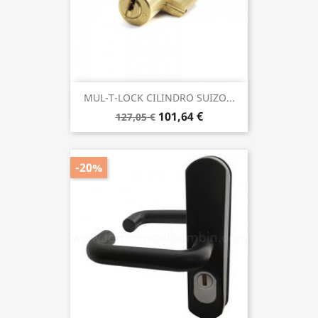
MUL-T-LOCK CILINDRO SUIZO...
101,64 €
127,05 €
-20%