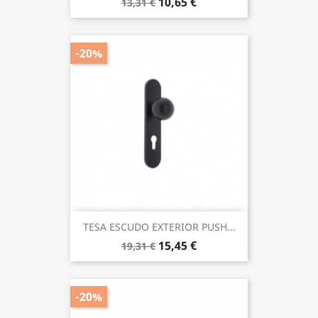
10,65 €
13,31 €
-20%
TESA ESCUDO EXTERIOR PUSH...
15,45 €
19,31 €
-20%