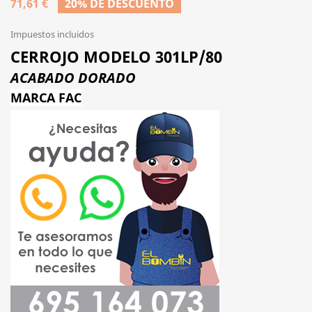
71,61 €
20% DE DESCUENTO
Impuestos incluidos
CERROJO MODELO 301LP/80
ACABADO DORADO
MARCA FAC