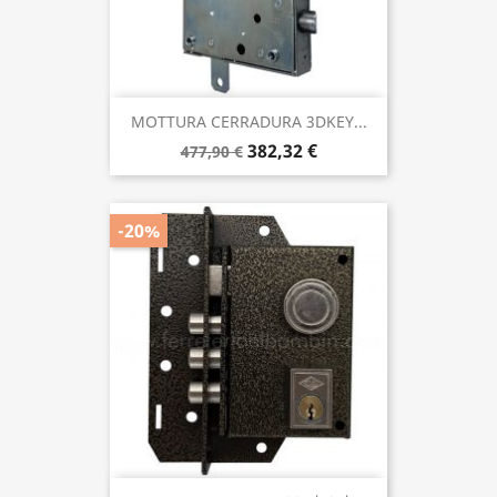
MOTTURA CERRADURA 3DKEY...
382,32 €
477,90 €
-20%