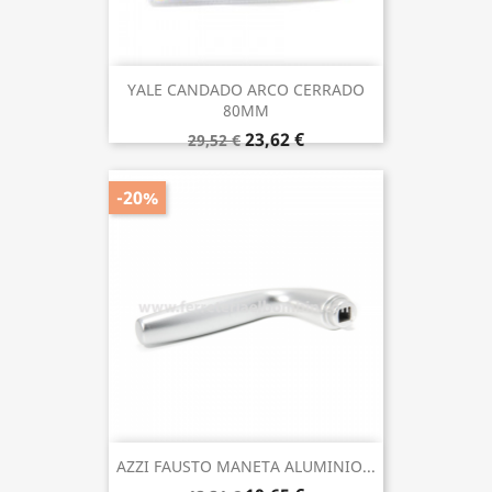
YALE CANDADO ARCO CERRADO
80MM
23,62 €
29,52 €
-20%
AZZI FAUSTO MANETA ALUMINIO...