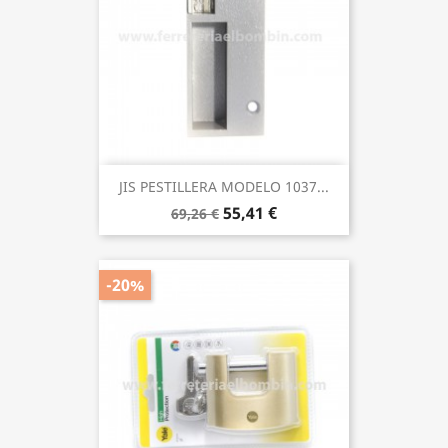
JIS PESTILLERA MODELO 1037...
55,41 €
69,26 €
-20%