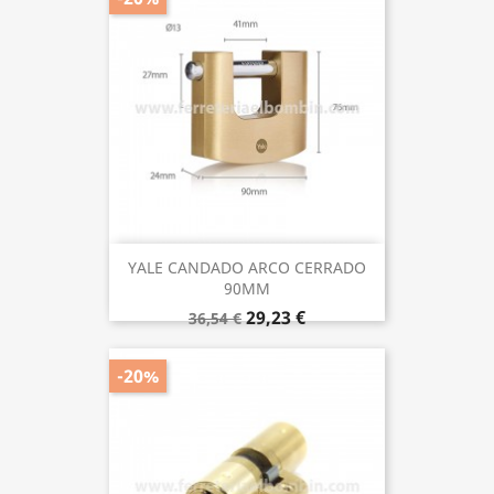
YALE CANDADO ARCO CERRADO
90MM
29,23 €
36,54 €
-20%