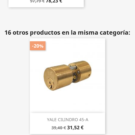
78,23 €
97,79 €
16 otros productos en la misma categoría:
-20%
YALE CILINDRO 45-A
31,52 €
39,40 €