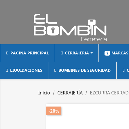
PÁGINA PRINCIPAL
CERRAJERÍA
MARCAS
LIQUIDACIONES
BOMBINES DE SEGURIDAD
C
Inicio
CERRAJERÍA
EZCURRA CERRADU
-20%