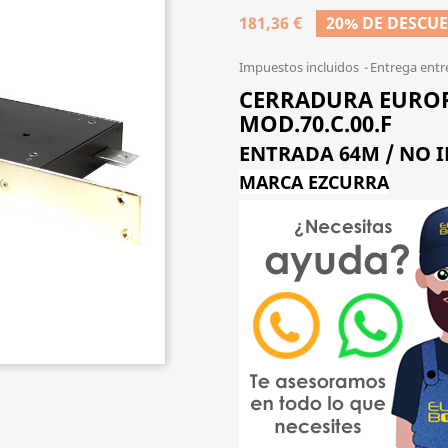
181,36 €
20% DE DESCU
Impuestos incluidos
Entrega entr
CERRADURA EUROP
MOD.70.C.00.F
ENTRADA 64M / NO 
MARCA EZCURRA