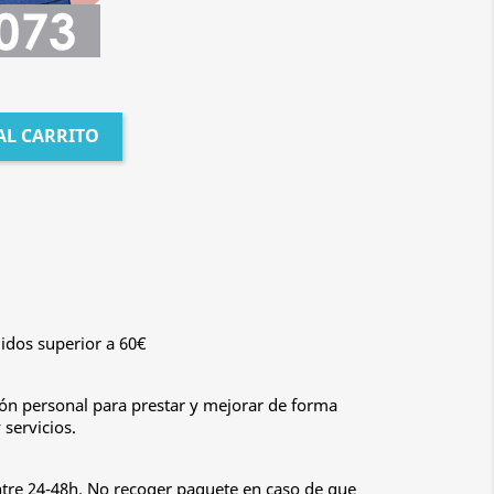
AL CARRITO
idos superior a 60€
n personal para prestar y mejorar de forma
servicios.
ntre 24-48h. No recoger paquete en caso de que