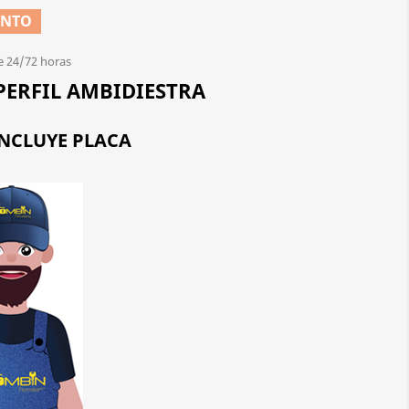
ENTO
e 24/72 horas
ERFIL AMBIDIESTRA
INCLUYE PLACA