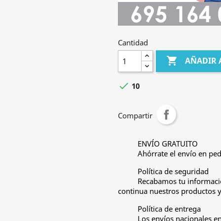
Cantidad

AÑADIR 

10
Compartir
ENVÍO GRATUITO
Ahórrate el envío en ped
Política de seguridad
Recabamos tu informació
continua nuestros productos y 
Política de entrega
Los envíos nacionales e