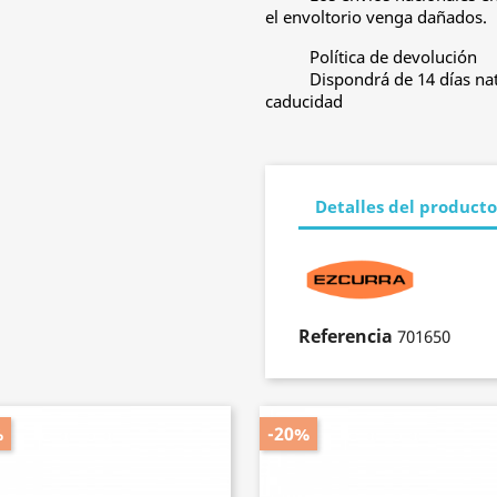
el envoltorio venga dañados.
Política de devolución
Dispondrá de 14 días nat
caducidad
Detalles del producto
Referencia
701650
%
-20%