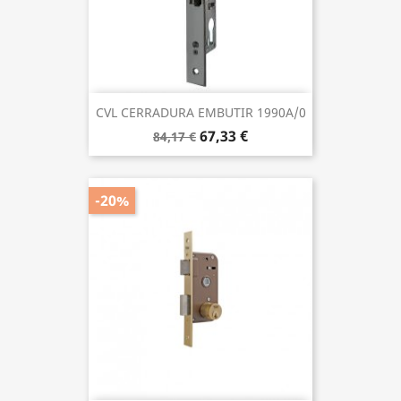
CVL CERRADURA EMBUTIR 1990A/0
67,33 €
84,17 €
-20%