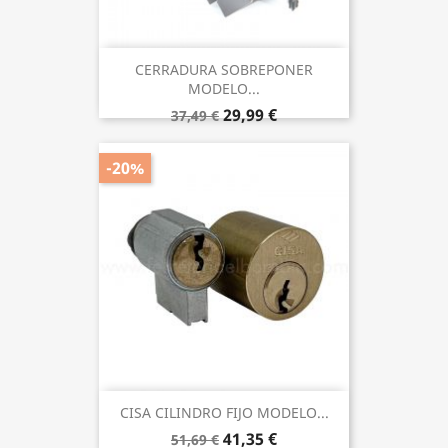
CERRADURA SOBREPONER
MODELO...
29,99 €
37,49 €
-20%
CISA CILINDRO FIJO MODELO...
41,35 €
51,69 €