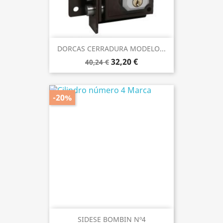
DORCAS CERRADURA MODELO...
32,20 €
40,24 €
-20%
SIDESE BOMBIN Nº4