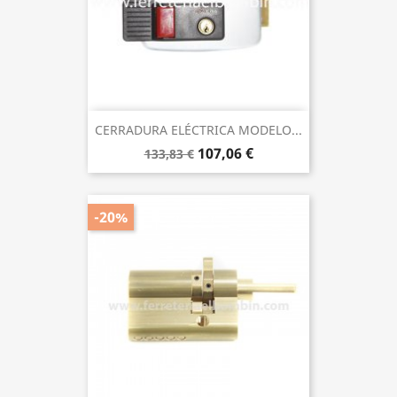
CERRADURA ELÉCTRICA MODELO...
107,06 €
133,83 €
-20%