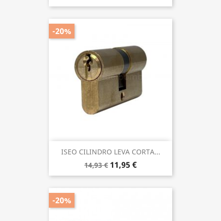
-20%
ISEO CILINDRO LEVA CORTA...
11,95 €
14,93 €
-20%