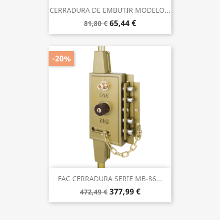
CERRADURA DE EMBUTIR MODELO...
65,44 €
81,80 €
-20%
FAC CERRADURA SERIE MB-86...
377,99 €
472,49 €