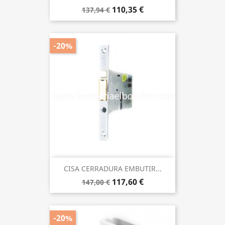
110,35 €
137,94 €
-20%
CISA CERRADURA EMBUTIR...
117,60 €
147,00 €
-20%