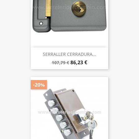
SERRALLER CERRADURA...
86,23 €
107,79 €
-20%