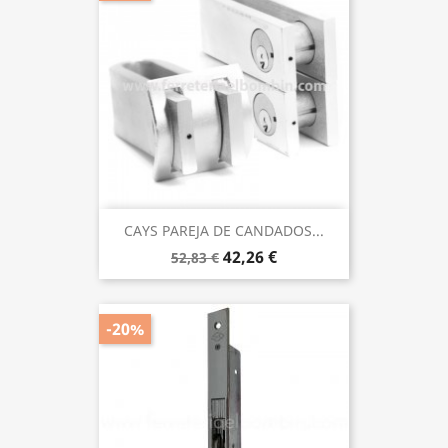
CAYS PAREJA DE CANDADOS...
42,26 €
52,83 €
-20%