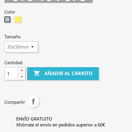
Color
Dorado
Cromado
satinado
Tamaño
Cantidad

AÑADIR AL CARRITO
Compartir
ENVÍO GRATUITO
Ahórrate el envío en pedidos superior a 60€