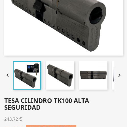


TESA CILINDRO TK100 ALTA
SEGURIDAD
243,72 €