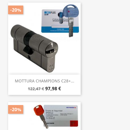
-20%
MOTTURA CHAMPIONS C28+...
97,98 €
122,47 €
-20%