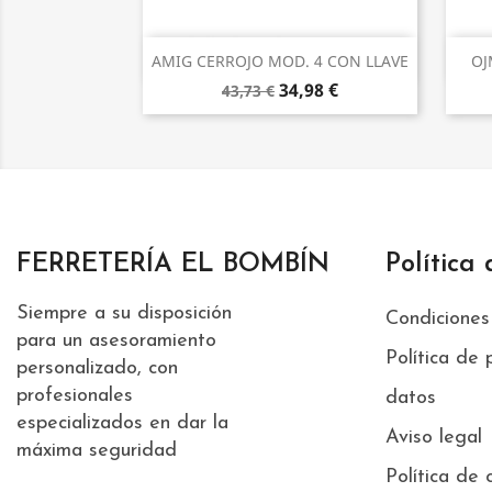
Vista rápida

AMIG CERROJO MOD. 4 CON LLAVE
OJ
34,98 €
43,73 €
FERRETERÍA EL BOMBÍN
Política
Siempre a su disposición
Condiciones
para un asesoramiento
Política de 
personalizado, con
profesionales
datos
especializados en dar la
Aviso legal
máxima seguridad
Política de 