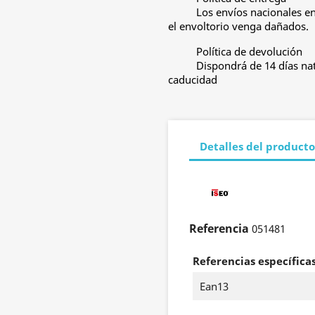
Los envíos nacionales e
el envoltorio venga dañados.
Política de devolución
Dispondrá de 14 días nat
caducidad
Detalles del producto
Referencia
051481
Referencias específica
Ean13