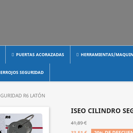
PUERTAS ACORAZADAS
HERRAMIENTAS/MAQUIN
ERROJOS SEGURIDAD
EGURIDAD R6 LATÓN
ISEO CILINDRO SE
41,89 €
33,51 €
20% DE DESCUE