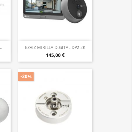
Vista rápida

..
EZVIZ MIRILLA DIGITAL DP2 2K
145,00 €
-20%