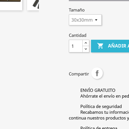
Tamaño
Cantidad

AÑADIR 
Compartir
ENVÍO GRATUITO
Ahórrate el envío en ped
Política de seguridad
Recabamos tu informació
continua nuestros productos y 
Política de entrega