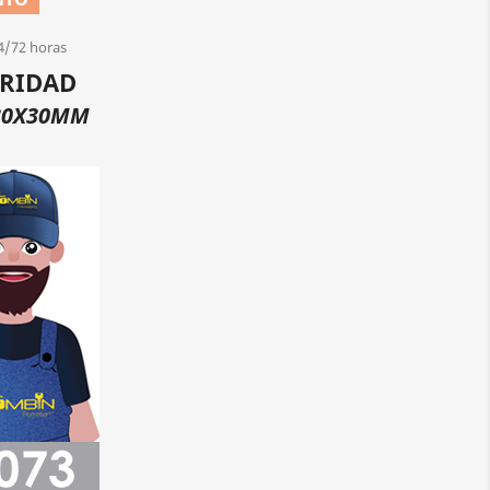
4/72 horas
URIDAD
30X30MM