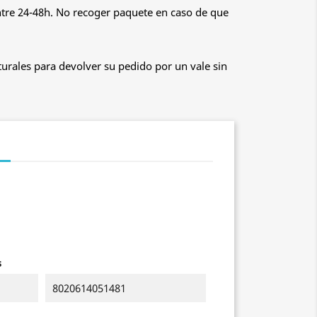
ntre 24-48h. No recoger paquete en caso de que
urales para devolver su pedido por un vale sin
s
8020614051481