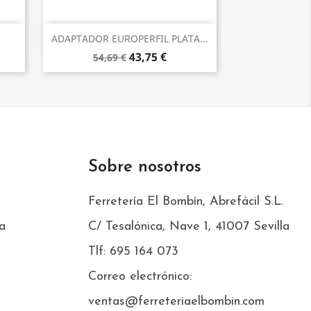
Vista rápida

ADAPTADOR EUROPERFIL PLATA...
43,75 €
54,69 €
Sobre nosotros
Ferretería El Bombín, Abrefácil S.L.
a
C/ Tesalónica, Nave 1, 41007 Sevilla
Tlf: 695 164 073
Correo electrónico:
ventas@ferreteriaelbombin.com