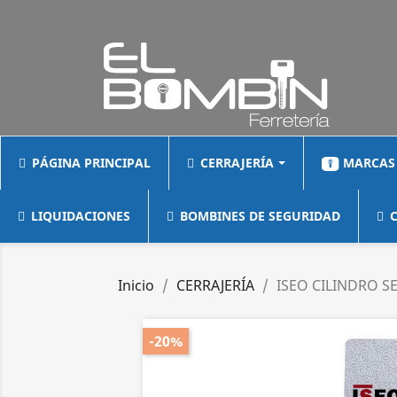
PÁGINA PRINCIPAL
CERRAJERÍA
MARCAS
LIQUIDACIONES
BOMBINES DE SEGURIDAD
C
Inicio
CERRAJERÍA
ISEO CILINDRO S
-20%