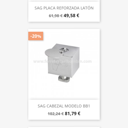
SAG PLACA REFORZADA LATÓN
49,58 €
61,98 €
-20%
SAG CABEZAL MODELO BB1
81,79 €
102,24 €