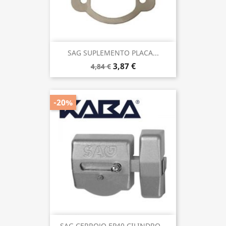
SAG SUPLEMENTO PLACA...
3,87 €
4,84 €
-20%
SAG CERROJO EP40 CILINDRO...