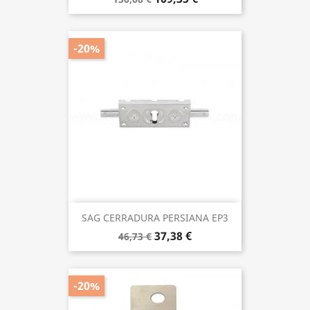
-20%
SAG CERRADURA PERSIANA EP3
37,38 €
46,73 €
-20%