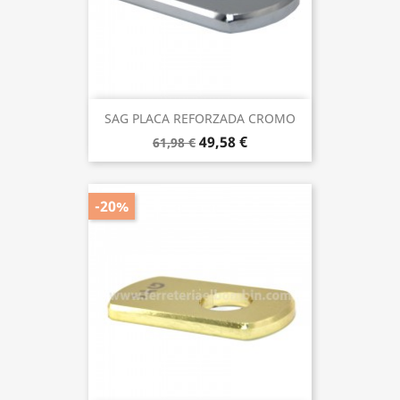
SAG PLACA REFORZADA CROMO
49,58 €
61,98 €
-20%