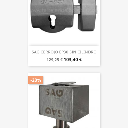
SAG CERROJO EP30 SIN CILINDRO
103,40 €
129,25 €
-20%