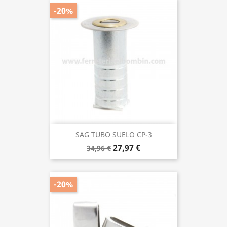
-20%
SAG TUBO SUELO CP-3
27,97 €
34,96 €
-20%