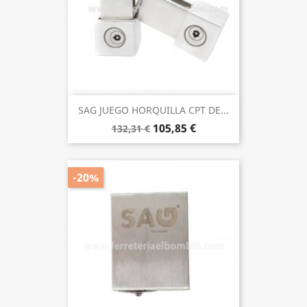
SAG JUEGO HORQUILLA CPT DE...
105,85 €
132,31 €
-20%