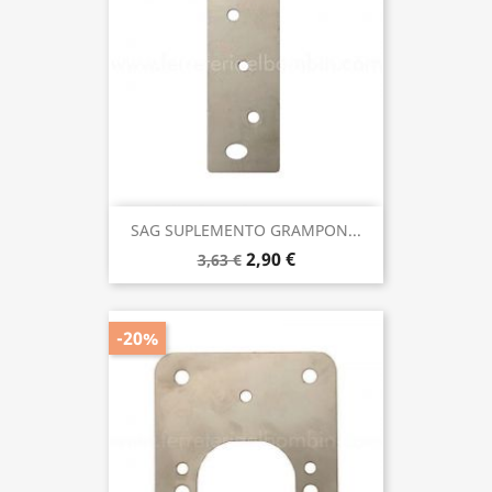
SAG SUPLEMENTO GRAMPON...
2,90 €
3,63 €
-20%