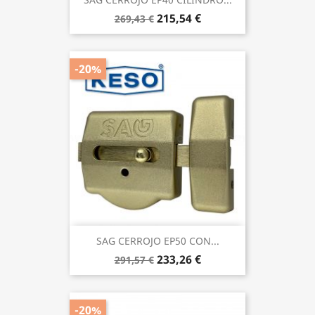
215,54 €
269,43 €
-20%
SAG CERROJO EP50 CON...
233,26 €
291,57 €
-20%