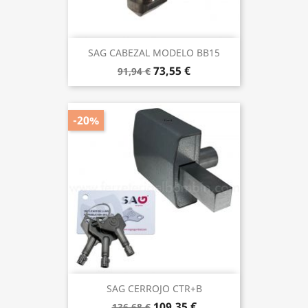
SAG CABEZAL MODELO BB15
73,55 €
91,94 €
-20%
SAG CERROJO CTR+B
109,35 €
136,68 €