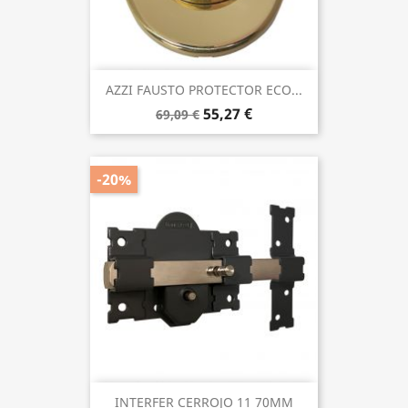
AZZI FAUSTO PROTECTOR ECO...
55,27 €
69,09 €
-20%
INTERFER CERROJO 11 70MM