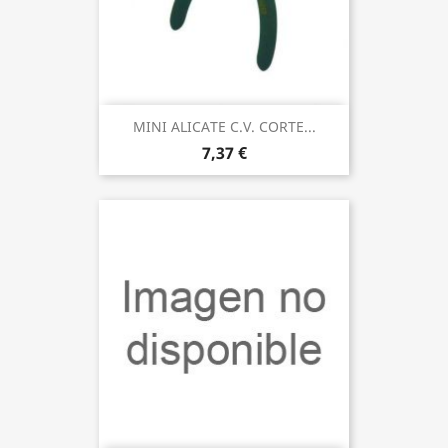
MINI ALICATE C.V. CORTE...
7,37 €