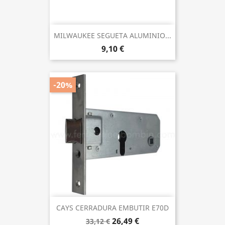
MILWAUKEE SEGUETA ALUMINIO...
9,10 €
-20%
CAYS CERRADURA EMBUTIR E70D
26,49 €
33,12 €