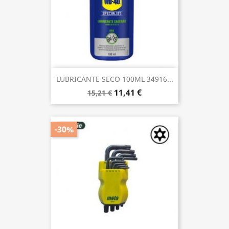
LUBRICANTE SECO 100ML 34916...
11,41 €
15,21 €
-30%