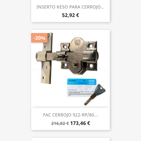
INSERTO KESO PARA CERROJO...
52,92 €
-20%
FAC CERROJO 922-RP/80...
173,46 €
216,82 €