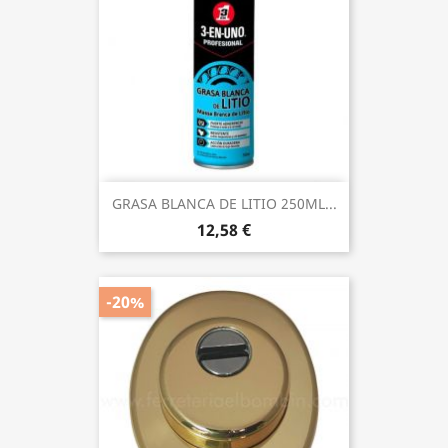
GRASA BLANCA DE LITIO 250ML...
12,58 €
-20%