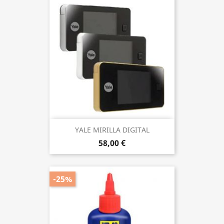
YALE MIRILLA DIGITAL
58,00 €
-25%