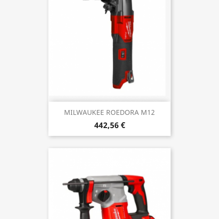
MILWAUKEE ROEDORA M12
442,56 €