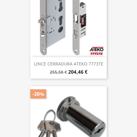
LINCE CERRADURA ATEKO 7773TE
204,46 €
255,58 €
-20%