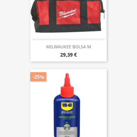
MILWAUKEE BOLSA M
29,39 €
-25%