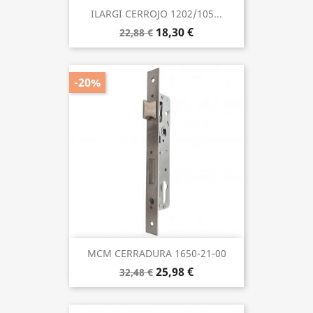
ILARGI CERROJO 1202/105...
18,30 €
22,88 €
-20%
MCM CERRADURA 1650-21-00
25,98 €
32,48 €