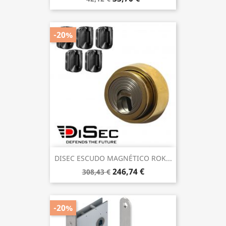
-20%
DISEC ESCUDO MAGNÉTICO ROK...
246,74 €
308,43 €
-20%