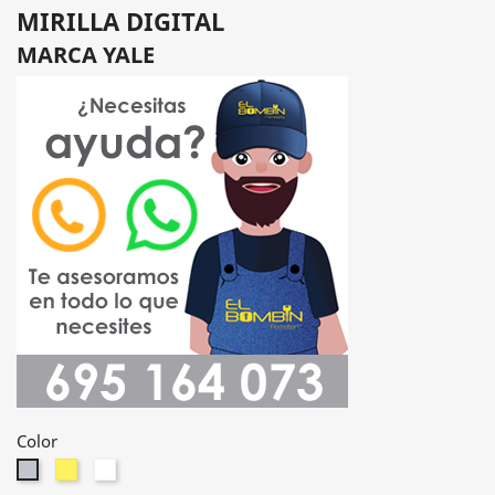
MIRILLA DIGITAL
MARCA YALE
Color
Dorado
Blanco
Cromado
satinado