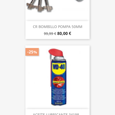
CR BOMBILLO POMPA 50MM
80,00 €
99,99 €
-25%
ACEITE LUBRICANTE 34198...