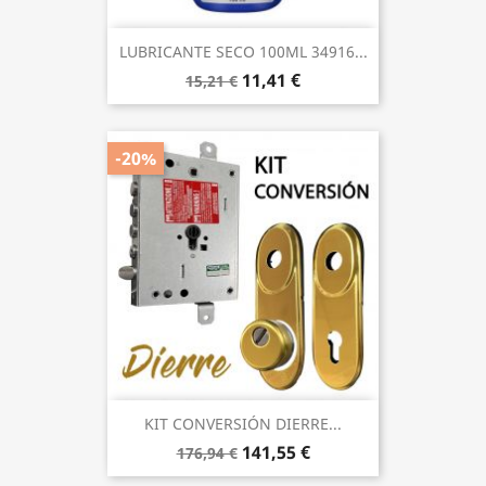
LUBRICANTE SECO 100ML 34916...
11,41 €
15,21 €
-20%
KIT CONVERSIÓN DIERRE...
141,55 €
176,94 €