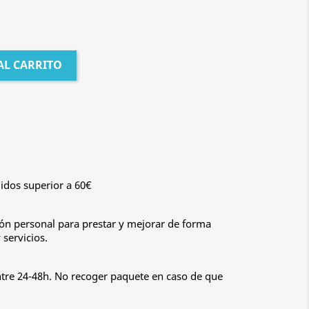
AL CARRITO
idos superior a 60€
n personal para prestar y mejorar de forma
servicios.
ntre 24-48h. No recoger paquete en caso de que