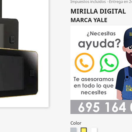
Impuestos incluidos
Entrega en 2
MIRILLA DIGITAL
MARCA YALE
Color
Cromado
Blanco
Dorado