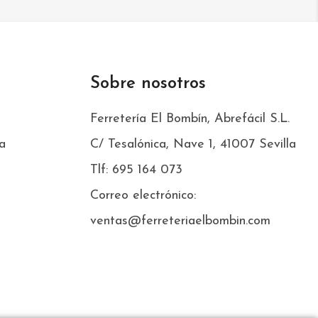
Sobre nosotros
Ferretería El Bombín, Abrefácil S.L.
a
C/ Tesalónica, Nave 1, 41007 Sevilla
Tlf: 695 164 073
Correo electrónico:
ventas@ferreteriaelbombin.com