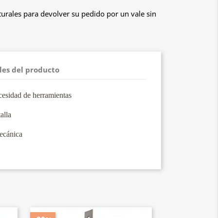
urales para devolver su pedido por un vale sin
les del producto
ecesidad de herramientas
alla
mecánica