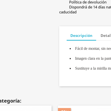
Política de devolución
Dispondrá de 14 días nat
caducidad
Descripción
Detal
Fácil de montar, sin n
Imagen clara en la pant
Sustituye a la mirilla 
ategoría: