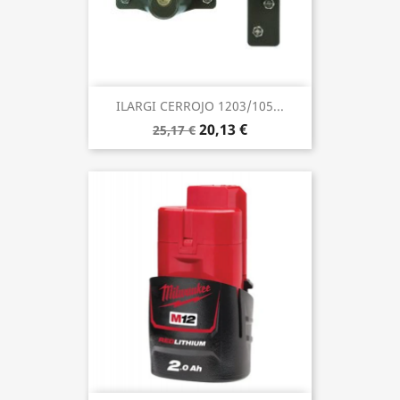
ILARGI CERROJO 1203/105...
20,13 €
25,17 €