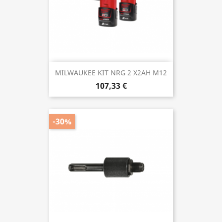
MILWAUKEE KIT NRG 2 X2AH M12
107,33 €
-30%