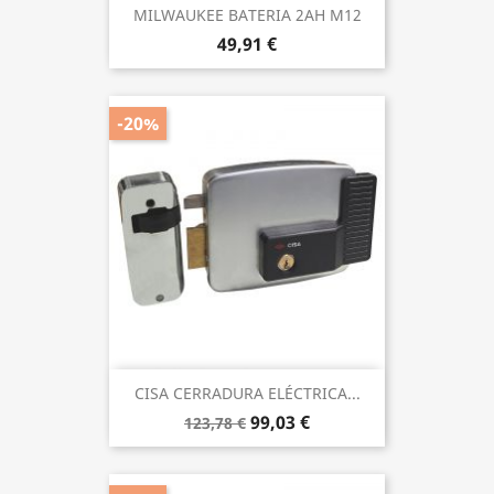
MILWAUKEE BATERIA 2AH M12
49,91 €
-20%
CISA CERRADURA ELÉCTRICA...
99,03 €
123,78 €