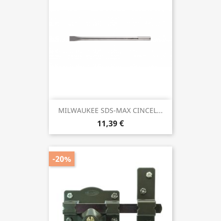
MILWAUKEE SDS-MAX CINCEL...
11,39 €
-20%