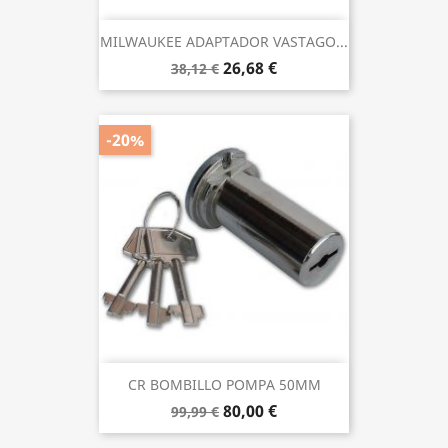
MILWAUKEE ADAPTADOR VASTAGO...
26,68 €
38,12 €
-20%
CR BOMBILLO POMPA 50MM
80,00 €
99,99 €