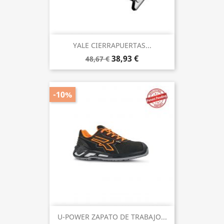
YALE CIERRAPUERTAS...
38,93 €
48,67 €
-10%
U-POWER ZAPATO DE TRABAJO...