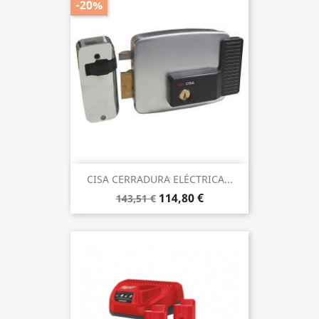
-20%
CISA CERRADURA ELÉCTRICA...
114,80 €
143,51 €