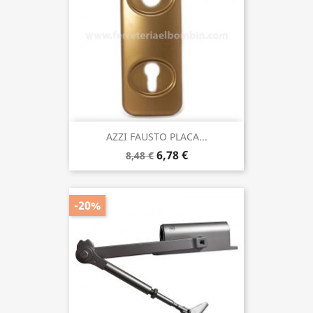
AZZI FAUSTO PLACA...
6,78 €
8,48 €
-20%