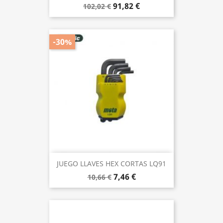
91,82 €
102,02 €
-30%
JUEGO LLAVES HEX CORTAS LQ91
7,46 €
10,66 €