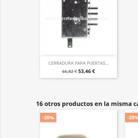
Vista rápida

CERRADURA PARA PUERTAS...
53,46 €
66,82 €
16 otros productos en la misma c
-20%
-20