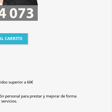
AL CARRITO
idos superior a 60€
n personal para prestar y mejorar de forma
servicios.