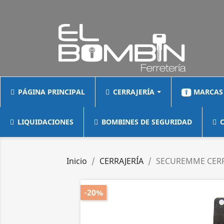
PÁGINA PRINCIPAL
CERRAJERÍA
MARCAS
LIQUIDACIONES
BOMBINES DE SEGURIDAD
C
Inicio
CERRAJERÍA
SECUREMME CERR
-20%