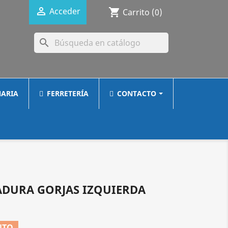

Acceder
shopping_cart
Carrito
(0)
search
ARIA
FERRETERÍA
CONTACTO
DURA GORJAS IZQUIERDA
NTO