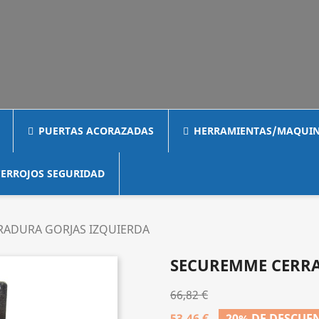
PUERTAS ACORAZADAS
HERRAMIENTAS/MAQUIN
ERROJOS SEGURIDAD
ADURA GORJAS IZQUIERDA
SECUREMME CERRA
66,82 €
53,46 €
20% DE DESCUE