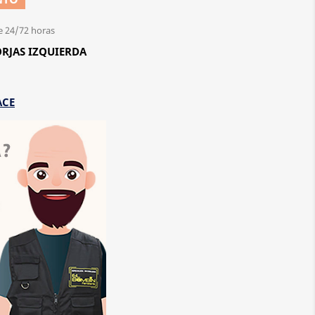
e 24/72 horas
RJAS IZQUIERDA
ACE