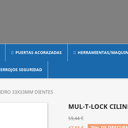
PUERTAS ACORAZADAS
HERRAMIENTAS/MAQUIN
ERROJOS SEGURIDAD
INDRO 33X33MM DIENTES
MUL-T-LOCK CILI
59,44 €
47,55 €
20% DE DESCUE