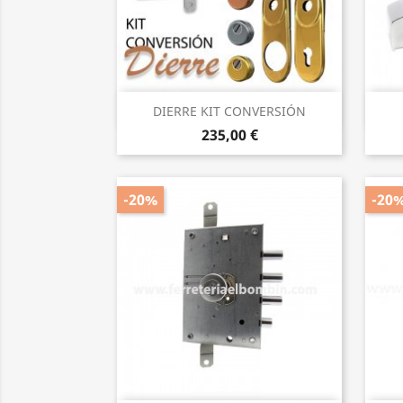
Vista rápida

DIERRE KIT CONVERSIÓN
235,00 €
-20%
-20