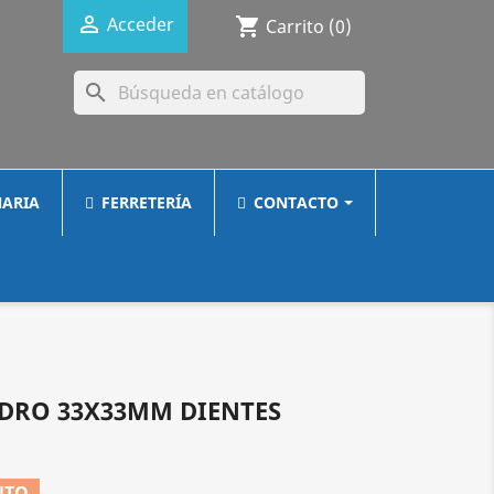

Acceder
shopping_cart
Carrito
(0)
search
ARIA
FERRETERÍA
CONTACTO
NDRO 33X33MM DIENTES
NTO