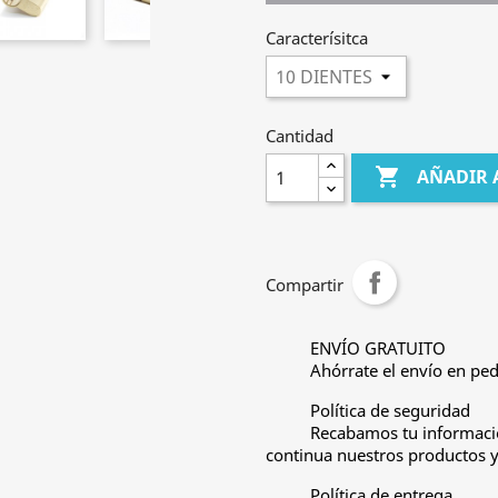
Caracterísitca
Cantidad

AÑADIR 
Compartir
ENVÍO GRATUITO
Ahórrate el envío en ped
Política de seguridad
Recabamos tu informació
continua nuestros productos y 
Política de entrega