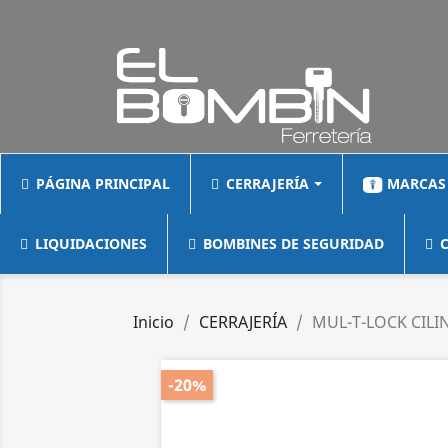
PÁGINA PRINCIPAL
CERRAJERÍA
MARCAS
LIQUIDACIONES
BOMBINES DE SEGURIDAD
C
Inicio
CERRAJERÍA
MUL-T-LOCK CIL
-20%