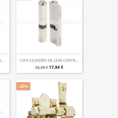
Vista rápida

..
CISA CILINDRO DE LEVA CORTA...
17,84 €
22,30 €
-20%