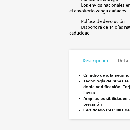
Los envíos nacionales e
el envoltorio venga dañados.
Política de devolución
Dispondrá de 14 días nat
caducidad
Descripción
Detal
Cilindro de alta seguri
Tecnología de pines tel
doble codificación. Tar
llaves
Amplias posibilidades 
precisión
Certificado ISO 9001 de