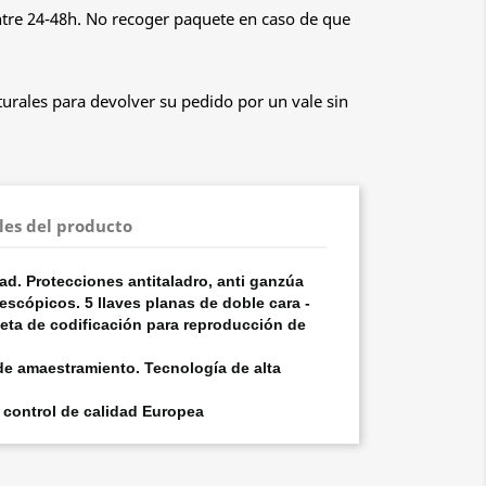
ntre 24-48h. No recoger paquete en caso de que
urales para devolver su pedido por un vale sin
les del producto
dad. Protecciones antitaladro, anti ganzúa
escópicos. 5 llaves planas de doble cara -
jeta de codificación para reproducción de
de amaestramiento. Tecnología de alta
 control de calidad Europea