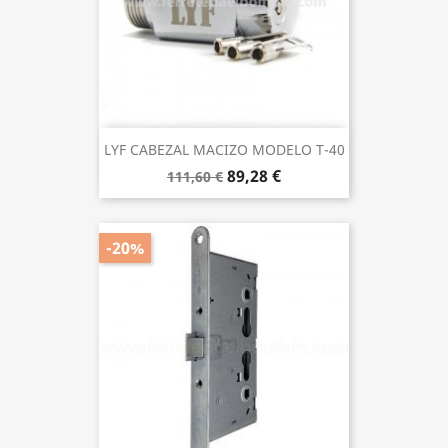
LYF CABEZAL MACIZO MODELO T-40
89,28 €
111,60 €
-20%