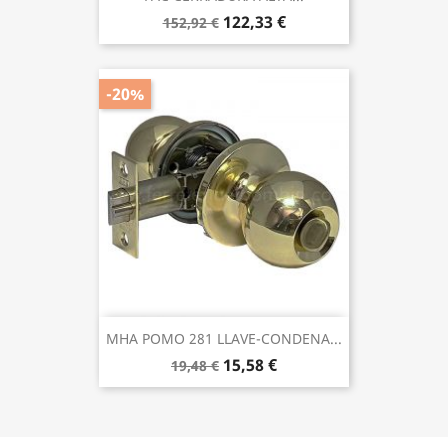
122,33 €
152,92 €
-20%
MHA POMO 281 LLAVE-CONDENA...
15,58 €
19,48 €