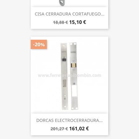
CISA CERRADURA CORTAFUEGO...
15,10 €
18,88 €
-20%
DORCAS ELECTROCERRADURA...
161,02 €
201,27 €