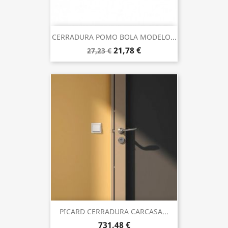
CERRADURA POMO BOLA MODELO...
21,78 €
27,23 €
PICARD CERRADURA CARCASA...
731,48 €