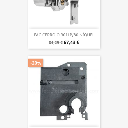
FAC CERROJO 301LP/80 NÍQUEL
67,43 €
84,29 €
-20%