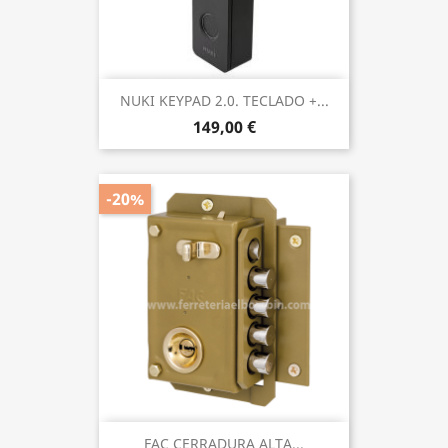
NUKI KEYPAD 2.0. TECLADO +...
149,00 €
-20%
FAC CERRADURA ALTA...