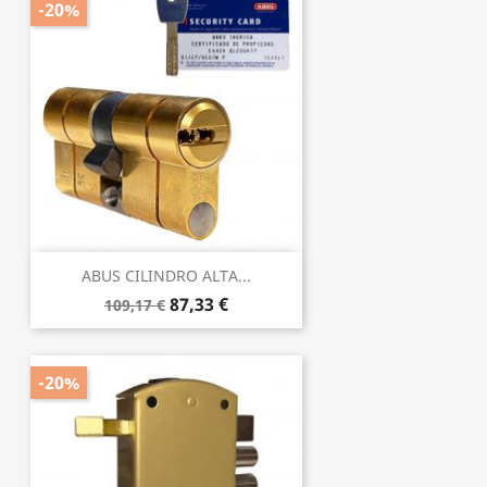
-20%
ABUS CILINDRO ALTA...
87,33 €
109,17 €
-20%