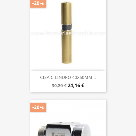
-20%
CISA CILINDRO 40X60MM...
24,16 €
30,20 €
-20%