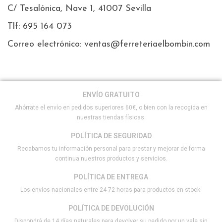
C/ Tesalónica, Nave 1, 41007 Sevilla
Tlf: 695 164 073
Correo electrónico: ventas@ferreteriaelbombin.com
ENVÍO GRATUITO
Ahórrate el envío en pedidos superiores 60€, o bien con la recogida en
nuestras tiendas físicas.
POLÍTICA DE SEGURIDAD
Recabamos tu información personal para prestar y mejorar de forma
continua nuestros productos y servicios.
POLÍTICA DE ENTREGA
Los envíos nacionales entre 24-72 horas para productos en stock.
POLÍTICA DE DEVOLUCIÓN
Dispondrá de 14 días naturales para devolver su pedido por un vale sin