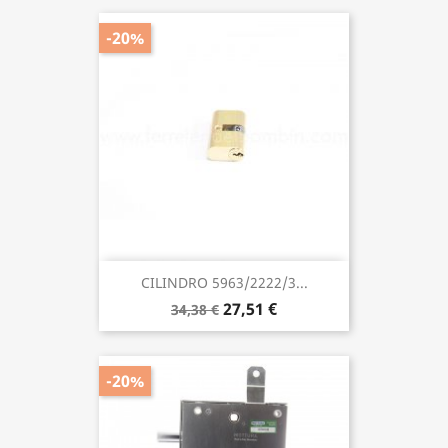
-20%
CILINDRO 5963/2222/3...
27,51 €
34,38 €
-20%