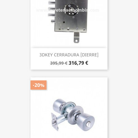
3DKEY CERRADURA [DIERRE]
316,79 €
395,99 €
-20%