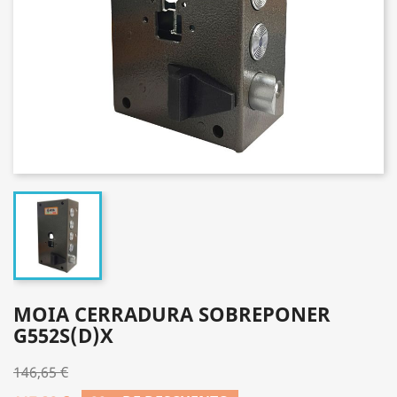
MOIA CERRADURA SOBREPONER
G552S(D)X
146,65 €