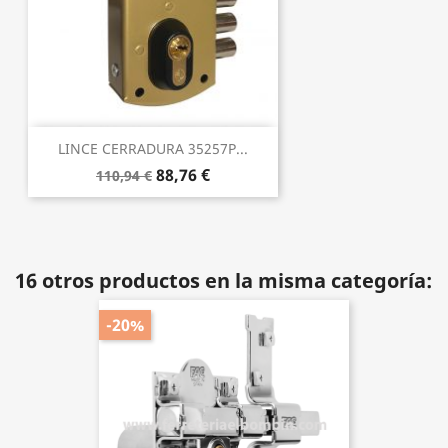
LINCE CERRADURA 35257P...
88,76 €
110,94 €
16 otros productos en la misma categoría:
-20%