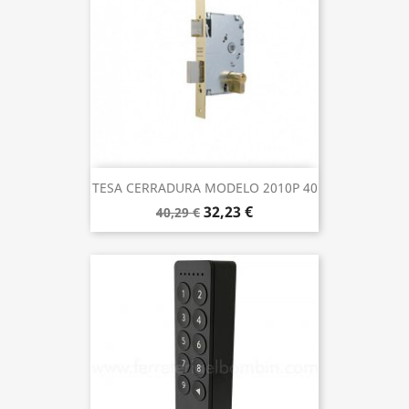
TESA CERRADURA MODELO 2010P 40
32,23 €
40,29 €