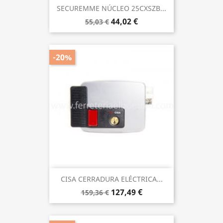
SECUREMME NÚCLEO 25CXSZB...
44,02 €
55,03 €
-20%
CISA CERRADURA ELÉCTRICA...
127,49 €
159,36 €