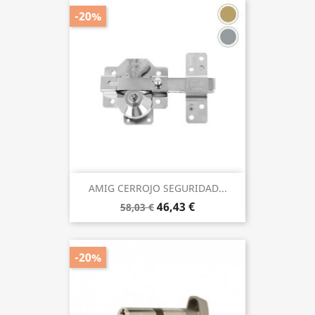
-20%
AMIG CERROJO SEGURIDAD...
46,43 €
58,03 €
-20%