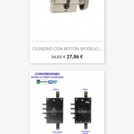
CILINDRO CON BOTÓN MODELO...
27,86 €
34,82 €