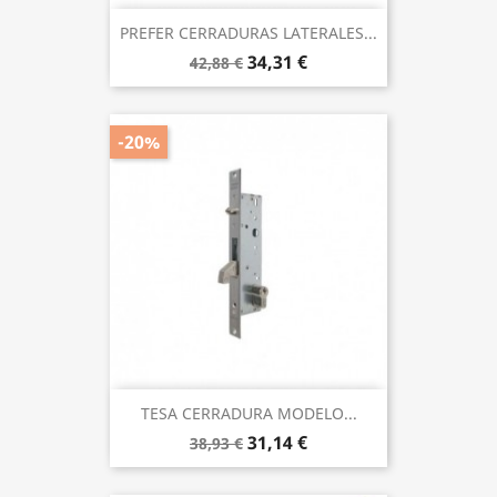
PREFER CERRADURAS LATERALES...
34,31 €
42,88 €
-20%
TESA CERRADURA MODELO...
31,14 €
38,93 €