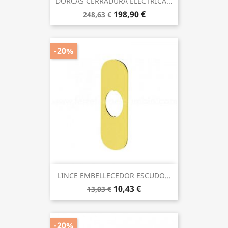
DORCAS CERRADURA ELÉCTRICA...
198,90 €
248,63 €
-20%
LINCE EMBELLECEDOR ESCUDO...
10,43 €
13,03 €
-20%