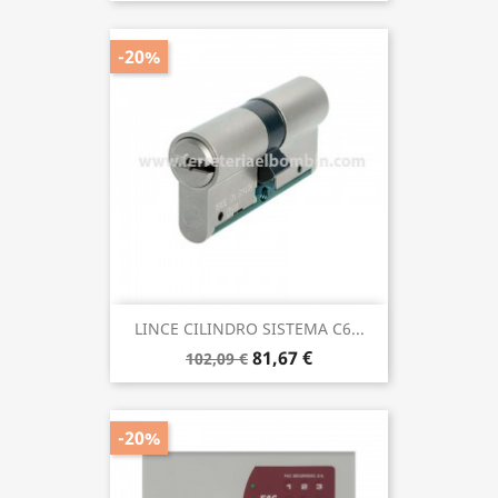
-20%
LINCE CILINDRO SISTEMA C6...
81,67 €
102,09 €
-20%