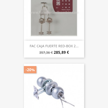
FAC CAJA FUERTE RED-BOX 2...
285,89 €
357,36 €
-20%