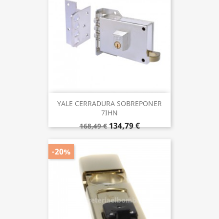
YALE CERRADURA SOBREPONER
7IHN
134,79 €
168,49 €
-20%