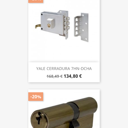
YALE CERRADURA 7HN-DCHA
134,80 €
168,49 €
-20%