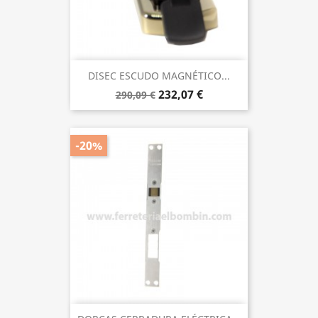
DISEC ESCUDO MAGNÉTICO...
232,07 €
290,09 €
-20%