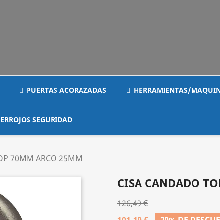
PUERTAS ACORAZADAS
HERRAMIENTAS/MAQUIN
ERROJOS SEGURIDAD
TOP 70MM ARCO 25MM
CISA CANDADO TO
126,49 €
101,19 €
20% DE DESCU