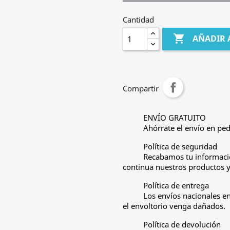
Cantidad

AÑADIR 
Compartir
ENVÍO GRATUITO
Ahórrate el envío en ped
Política de seguridad
Recabamos tu informació
continua nuestros productos y 
Política de entrega
Los envíos nacionales e
el envoltorio venga dañados.
Política de devolución