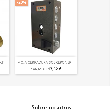
-20%
Vista rápida

XT
MOIA CERRADURA SOBREPONER...
117,32 €
146,65 €
Sobre nosotros