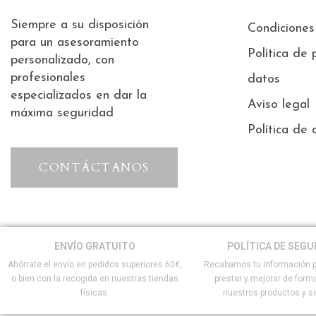
Siempre a su disposición
Condiciones
para un asesoramiento
Política de 
personalizado, con
profesionales
datos
especializados en dar la
Aviso legal
máxima seguridad
Política de 
CONTÁCTANOS
ENVÍO GRATUITO
POLÍTICA DE SEGU
Ahórrate el envío en pedidos superiores 60€,
Recabamos tu información p
o bien con la recogida en nuestras tiendas
prestar y mejorar de form
físicas.
nuestros productos y se