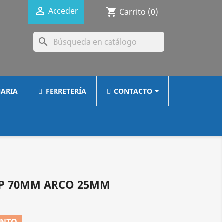

Acceder
shopping_cart
Carrito
(0)
search
ARIA
FERRETERÍA
CONTACTO
P 70MM ARCO 25MM
ENTO