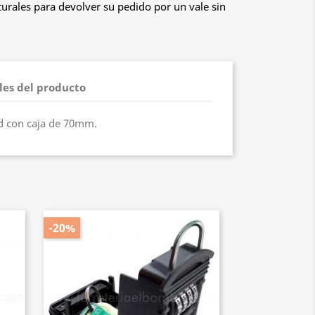
urales para devolver su pedido por un vale sin
les del producto
d con caja de 70mm.
-20%