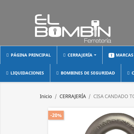
PÁGINA PRINCIPAL
CERRAJERÍA
MARCAS
LIQUIDACIONES
BOMBINES DE SEGURIDAD
C
Inicio
CERRAJERÍA
CISA CANDADO 
-20%