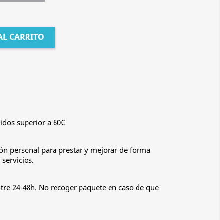
AL CARRITO
idos superior a 60€
n personal para prestar y mejorar de forma
servicios.
ntre 24-48h. No recoger paquete en caso de que