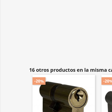
16 otros productos en la misma c
-20%
-20