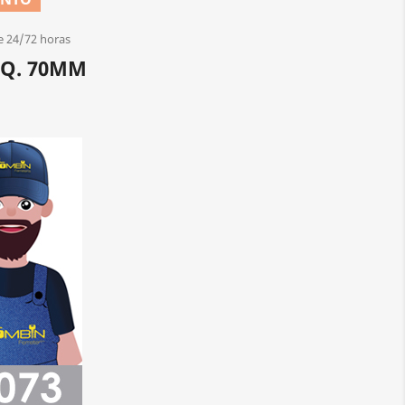
e 24/72 horas
.Q. 70MM