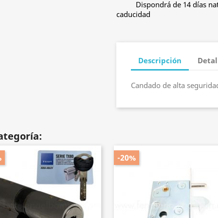
Dispondrá de 14 días nat
caducidad
Descripción
Detal
Candado de alta segurida
ategoría:
%
-20%