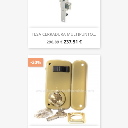
TESA CERRADURA MULTIPUNTO...
237,51 €
296,89 €
-20%