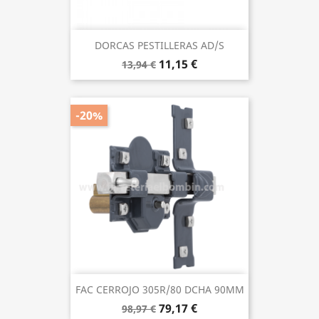
DORCAS PESTILLERAS AD/S
11,15 €
13,94 €
-20%
FAC CERROJO 305R/80 DCHA 90MM
79,17 €
98,97 €