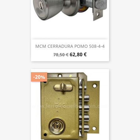
MCM CERRADURA POMO 508-4-4
62,80 €
78,50 €
-20%