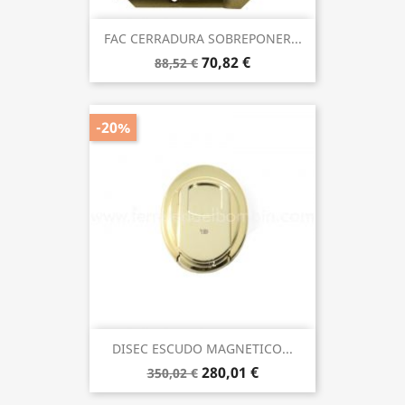
FAC CERRADURA SOBREPONER...
70,82 €
88,52 €
-20%
DISEC ESCUDO MAGNETICO...
280,01 €
350,02 €