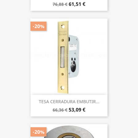
61,51 €
76,88 €
-20%
TESA CERRADURA EMBUTIR...
53,09 €
66,36 €
-20%