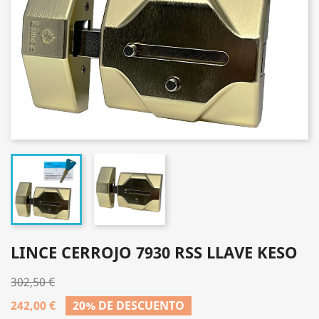
LINCE CERROJO 7930 RSS LLAVE KESO
302,50 €
242,00 €
20% DE DESCUENTO