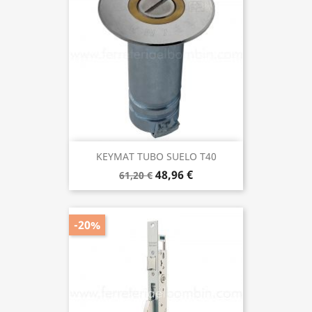
KEYMAT TUBO SUELO T40
48,96 €
61,20 €
-20%