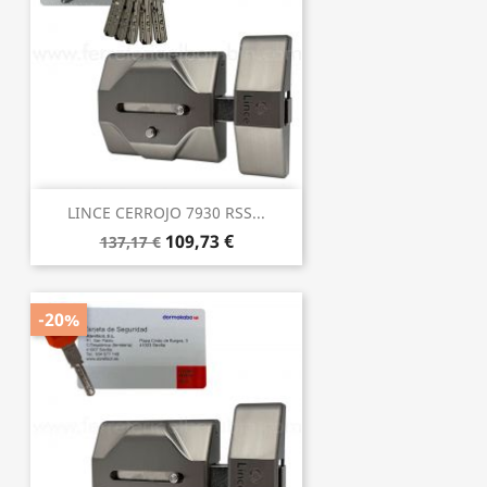
LINCE CERROJO 7930 RSS...
109,73 €
137,17 €
-20%