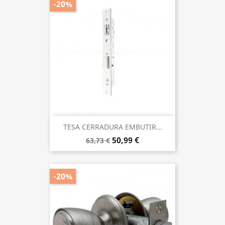
-20%
TESA CERRADURA EMBUTIR...
50,99 €
63,73 €
-20%