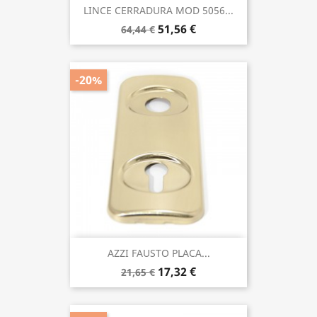
LINCE CERRADURA MOD 5056...
51,56 €
64,44 €
-20%
AZZI FAUSTO PLACA...
17,32 €
21,65 €