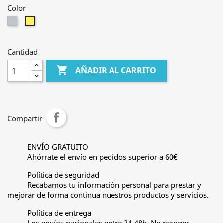
Color
Cromado
Dorado
satinado
Cantidad

AÑADIR AL CARRITO
Compartir
ENVÍO GRATUITO
Ahórrate el envío en pedidos superior a 60€
Política de seguridad
Recabamos tu información personal para prestar y
mejorar de forma continua nuestros productos y servicios.
Política de entrega
Los envíos nacionales entre 24-48h. No recoger