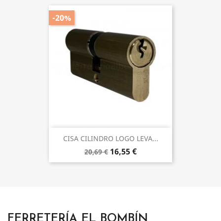
-20%
CISA CILINDRO LOGO LEVA...
16,55 €
20,69 €
FERRETERÍA EL BOMBÍN