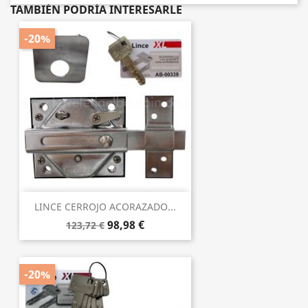
TAMBIÉN PODRÍA INTERESARLE
-20%
LINCE CERROJO ACORAZADO...
98,98 €
123,72 €
-20%