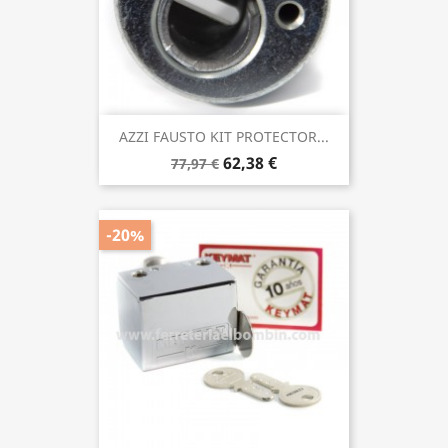
AZZI FAUSTO KIT PROTECTOR...
62,38 €
77,97 €
-20%