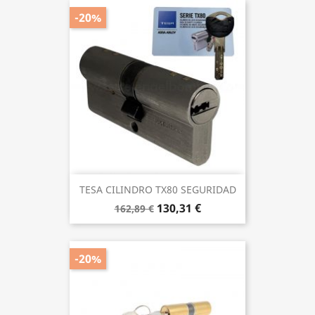
-20%
TESA CILINDRO TX80 SEGURIDAD
130,31 €
162,89 €
-20%