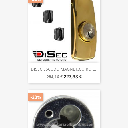
DISEC ESCUDO MAGNÉTICO ROK...
227,33 €
284,16 €
-20%