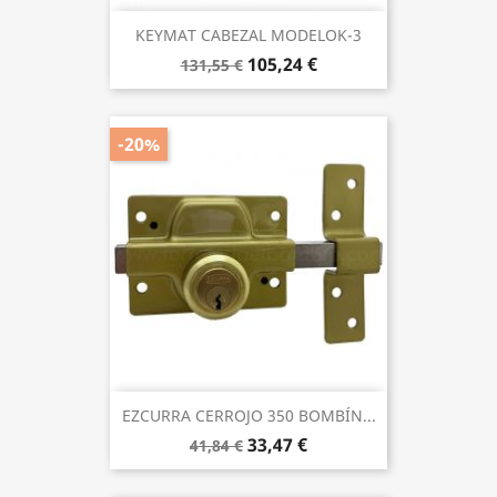
KEYMAT CABEZAL MODELOK-3
105,24 €
131,55 €
-20%
EZCURRA CERROJO 350 BOMBÍN...
33,47 €
41,84 €