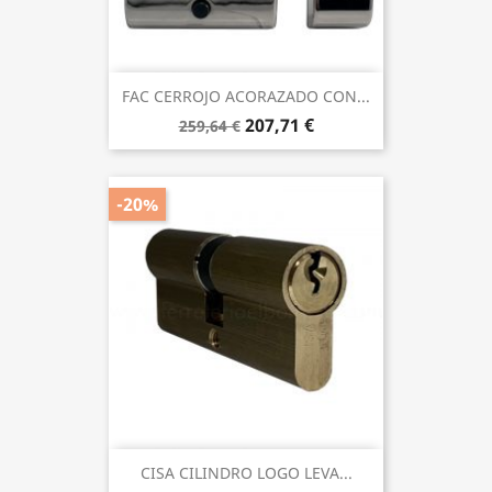
FAC CERROJO ACORAZADO CON...
207,71 €
259,64 €
-20%
CISA CILINDRO LOGO LEVA...