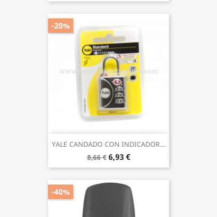
-20%
YALE CANDADO CON INDICADOR...
6,93 €
8,66 €
-40%