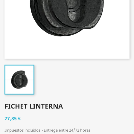
FICHET LINTERNA
27,85 €
Impuestos incluidos
Entrega entre 24/72 horas