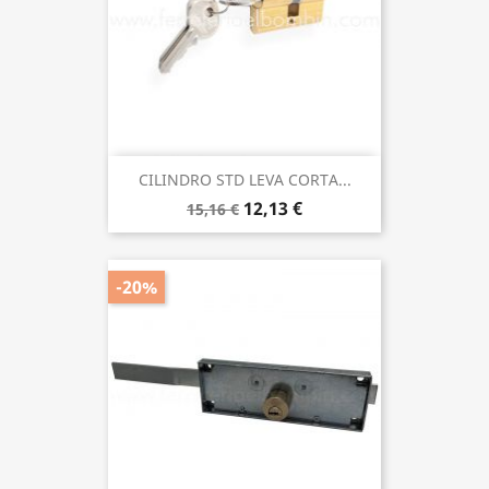
CILINDRO STD LEVA CORTA...
12,13 €
15,16 €
-20%