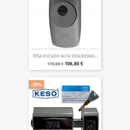
TESA ESCUDO ALTA SEGURIDAD...
106,80 €
178,00 €
-20%