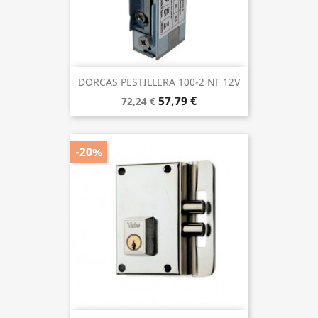
DORCAS PESTILLERA 100-2 NF 12V
57,79 €
72,24 €
-20%