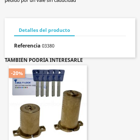
pedido por un vale sin caducidad
Detalles del producto
Referencia
03380
TAMBIÉN PODRÍA INTERESARLE
-20%