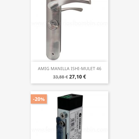
AMIG MANILLA ISHI-MULET 46
27,10 €
33,88 €
-20%