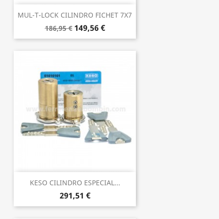
MUL-T-LOCK CILINDRO FICHET 7X7
149,56 €
186,95 €
KESO CILINDRO ESPECIAL...
291,51 €