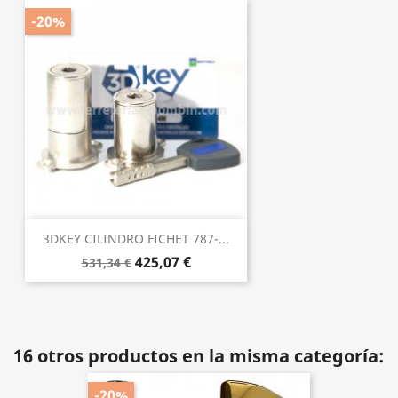
-20%
3DKEY CILINDRO FICHET 787-...
425,07 €
531,34 €
16 otros productos en la misma categoría:
-20%