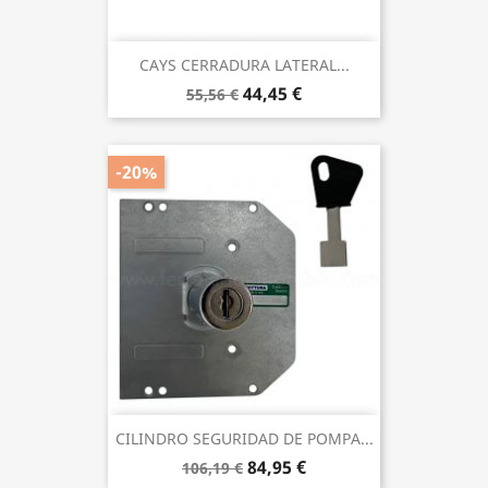
CAYS CERRADURA LATERAL...
44,45 €
55,56 €
-20%
CILINDRO SEGURIDAD DE POMPA...
84,95 €
106,19 €